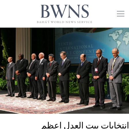
انتخابات بیت العدل اعظم