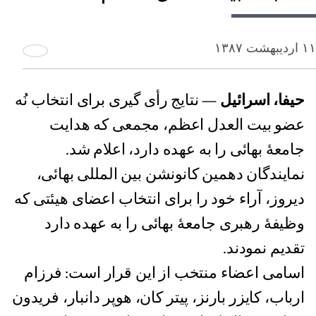
۱۱ اردیبهشت ۱۳۸۷
حیفا، اسرائیل
— نتایج رأی گیری برای انتخاب نُه
عضو بیت العدل اعظم، مجمعی که هدایت
جامعۀ بهائی را به عهده دارد، اعلام شد.
نمایندگان دهمین کانونشن بین المللی بهائی،
دیروز، آراء خود را برای انتخاب اعضای هیئتی که
وظیفۀ رهبری جامعۀ بهائی را به عهده دارد
تقدیم نمودند.
اسامی اعضاء منتخب از این قرار است: فرزام
ارباب، کایزر بارنز، پیتر کان، هوپر دانبار، فریدون