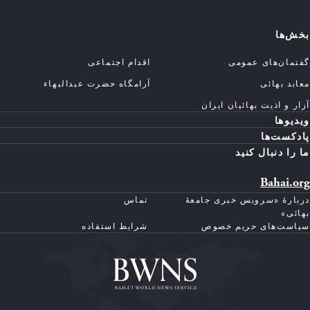
بخش‌ها
گفتمان‌های عمومی
اقدام اجتماعی
معابد بهائی
آرامگاه حضرت عبدالبهاء
آزار و اذیت بهائیان ایران
ویدیوها
پادکست‌ها
ما را دنبال کنید
Bahai.org
دربارهٔ «سرویس خبری جامعهٔ
تماس
بهائی»
سیاست‌های حریم خصوص
شرایط استفاده