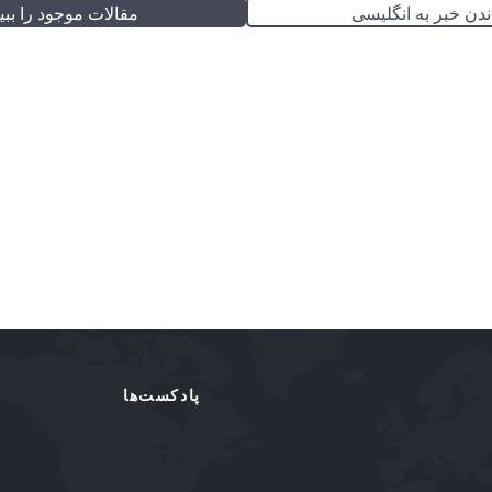
ندن خبر به انگلیسی
مقالات موجود را ببین
پادکست‌ها