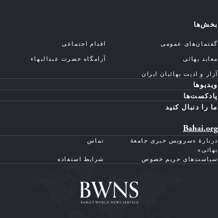
بخش‌ها
گفتمان‌های عمومی
اقدام اجتماعی
معابد بهائی
آرامگاه حضرت عبدالبهاء
آزار و اذیت بهائیان ایران
ویدیوها
پادکست‌ها
ما را دنبال کنید
Bahai.org
دربارهٔ «سرویس خبری جامعهٔ
تماس
بهائی»
سیاست‌های حریم خصوص
شرایط استفاده