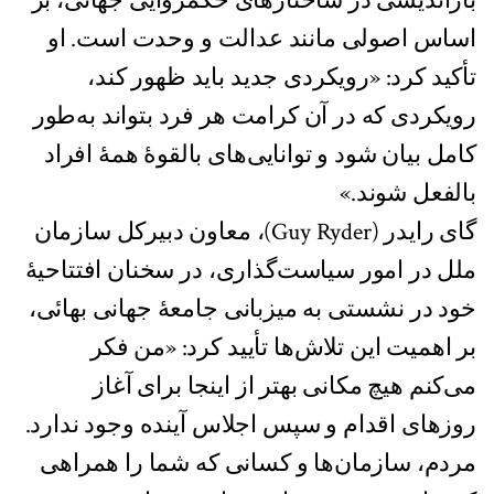
بازاندیشی در ساختارهای حکمروایی جهانی، بر
اساس اصولی مانند عدالت و وحدت است. او
تأکید کرد: «رویکردی جدید باید ظهور کند،
رویکردی که در آن کرامت هر فرد بتواند به‌طور
کامل بیان شود و توانایی‌های بالقوۀ همهٔ افراد
بالفعل شوند.»
گای رایدر (Guy Ryder)، معاون دبیرکل سازمان
ملل در امور سیاست‌گذاری، در سخنان افتتاحیهٔ
خود در نشستی به میزبانی جامعهٔ جهانی بهائی،
بر اهمیت این تلاش‌ها تأیید کرد: «من فکر
می‌کنم هیچ مکانی بهتر از اینجا برای آغاز
روزهای اقدام و سپس اجلاس آینده وجود ندارد.
مردم، سازمان‌ها و کسانی که شما را همراهی