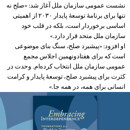
نشست عمومی سازمان ملل آغاز شد: «صلح نه
تنها برای برنامهٔ توسعهٔ پایدار ۲۰۳۰ از اهمیتی
اساسی برخوردار است، بلکه در قلب خود
سازمان ملل متحد قرار دارد.»
او افزود: «پیشبرد صلح، سنگ بنای موضوعی
است که برای هفتادونهمین اجلاس مجمع
عمومی سازمان ملل انتخاب کرده‌ام. وحدت در
کثرت برای پیشبرد صلح، توسعهٔ پایدار و کرامت
انسانی برای همه، در همه جا.»