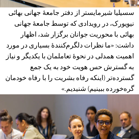
سسیلیا شیرمایستر از دفتر جامعهٔ جهانی بهائی
نیویورک، در رویدادی که توسط جامعهٔ جهانی
بهائی با محوریت جوانان برگزار شد، اظهار
داشت: «ما نظرات دلگرم‌کنندهٔ بسیاری در مورد
اهمیت همدلی در نحوهٔ تعاملمان با یکدیگر و نیاز
به گسترش حس هویت خود به یک جمع
گسترده‌تر (اینکه رفاه بشریت را با رفاه خودمان
گره‌خورده ببینیم) شنیدیم.»