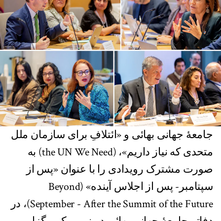
جامعهٔ جهانی بهائی و «ائتلافِ برای سازمان ملل
متحدی که نیاز داریم»، (the UN We Need) به
صورت مشترک رویدادی را با عنوان «پس از
سپتامبر- پس از اجلاس آینده» (Beyond
September - After the Summit of the Future)، در