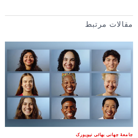
مقالات مرتبط
جامعۀ جهانی بهائی نیویورک