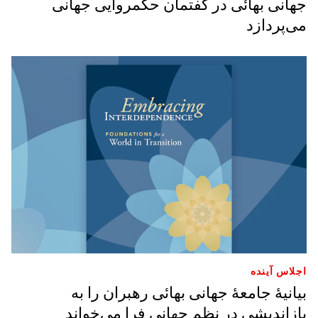
جهانی بهائی در گفتمان حکمروایی جهانی
می‌پردازد
اجلاس آینده
بیانیۀ جامعۀ جهانی بهائی رهبران را به
بازاندیشی در نظم جهانی فرا می‌خواند