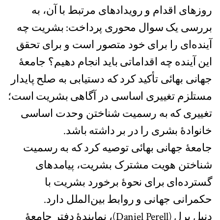
روزهای اقدام و رویدادهای مرتبط با آن، به
بررسی یک سوال محوری پرداخت: بشریت چه
آینده‌ای را برای خود متصور است و برای تحقق
این آینده چه اقداماتی باید انجام دهیم؟ جامعهٔ
جهانی بهائی تأکید کرد که دستیابی به صلح پایدار
مستلزم تغییری اساسی در آگاهی بشریت است؛
تغییری که به رسمیت شناختن وحدت اساسی
خانوادۀ بشری را در بر داشته باشد.
جامعهٔ جهانی بهائی توصیه کرد که به رسمیت
شناختن هویت مشترک بشریت، پیامدهای
گسترده‌ای برای نحوۀ برخورد بشریت با
حکمرانی جهانی و روابط بین‌الملل دارد.
دنیل پِرِل (Daniel Perell)، نمایندهٔ دفتر جامعهٔ