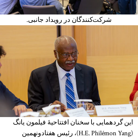
شرکت‌کنندگان در رویداد جانبی.
این گردهمایی با سخنان افتتاحیهٔ فیلمون یانگ
(H.E. Philémon Yang)، رئیس هفتادونهمین