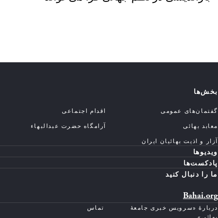
بخش‌ها
گفتمان‌های عمومی
اقدام اجتماعی
معابد بهائی
آرامگاه حضرت عبدالبهاء
آزار و اذیت بهائیان ایران
ویدیوها
پادکست‌ها
ما را دنبال کنید
Bahai.org
دربارهٔ «سرویس خبری جامعهٔ
تماس
بهائی»