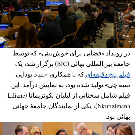
در رویداد «فضایی برای خوش‌بینی» که توسط
جامعۀ بین‌المللی بهائی (BIC) برگزار شد، یک
فیلم پنج دقیقه‌ای
که با همکاری «بنیاد بودایی
تسه چی» تولید شده بود، به نمایش درآمد. این
فیلم شامل سخنانی از لیلیان نکونزیمانا (Liliane
Nkunzimana)، یکی از نمایندگان جامعهٔ جهانی
بهائی بود.