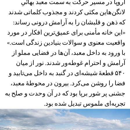
اروپا در مسیر حرکت به سمت معبد بهائیِ
لانگن‌هاین مکثی کردند و مجذوب کلماتی شدند
که ذهن و قلبشان را به آرامش درونی رساند:
«این خانه مأمنی برای عمیق‌ترین افکار در مورد
واقعیت معنوی و سوالات بنیادین زندگی است.»
با ورود به داخل معبد، آن‌ها در فضایی مملو از
آرامش و احترام‌ غوطه‌ور شدند. نور از میان
۵۴۰ قطعۀ شیشه‌ای در گنبد به داخل می‌تابید و
فضا را روشن می‌کرد. بیرون در محوطۀ معبد،
جشنی پر شور برپا بود که در آن وحدت و صلح به
تجربه‌ای ملموس تبدیل شده بود.