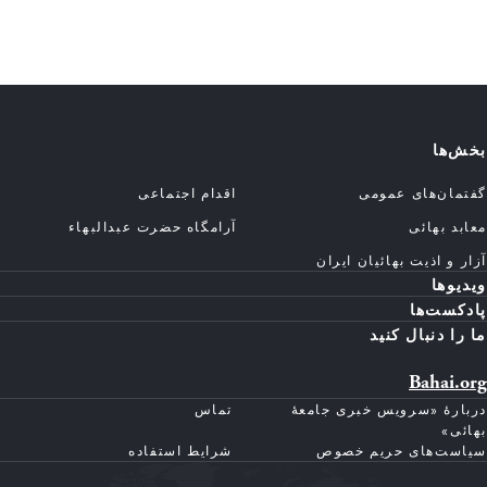
بخش‌ها
گفتمان‌های عمومی
اقدام اجتماعی
معابد بهائی
آرامگاه حضرت عبدالبهاء
آزار و اذیت بهائیان ایران
ویدیوها
پادکست‌ها
ما را دنبال کنید
Bahai.org
دربارهٔ «سرویس خبری جامعهٔ
تماس
بهائی»
سیاست‌های حریم خصوص
شرایط استفاده