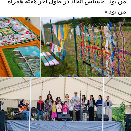
من بود. احساس اتحاد در طول آخر هفته همراه
من بود.»