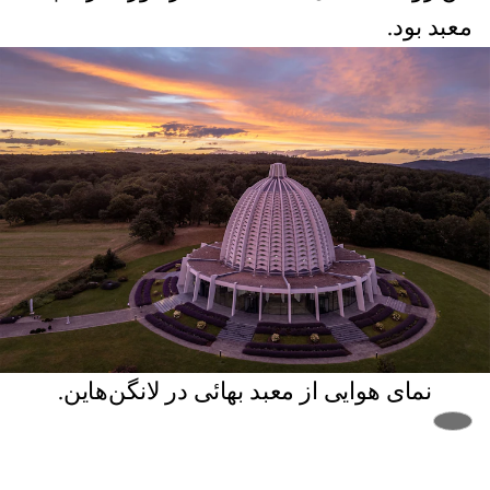
معبد بود.
نمای هوایی از معبد بهائی در لانگن‌هاین.