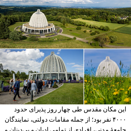
این مکان مقدس طی چهار روز پذیرای حدود
۴۰۰۰ نفر بود؛ از جمله مقامات دولتی، نمایندگان
جامعۀ مدنی، افرادی از تمامی ادیان و بی‌دینان و