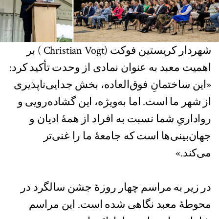
شهردار کریستین فوکت (Christian Vogt ) بر
اهمیت معبد به عنوان نمادی از وحدت تأکید کرد:
«این ساختمانِ فوق‌العاده، بخش جدایی‌ناپذیری
از شهر ما است. اما به‌ویژه، این گشاده‌رویی و
رواداریِ شما نسبت به افراد از همۀ ادیان و
جهان‌بینی‌ها است که جامعۀ ما را غنی‌تر
می‌کند.»
در زیر به مراسم چهار روزۀ جشن سالگرد در
محوطۀ معبد نگاهی شده است. این مراسم