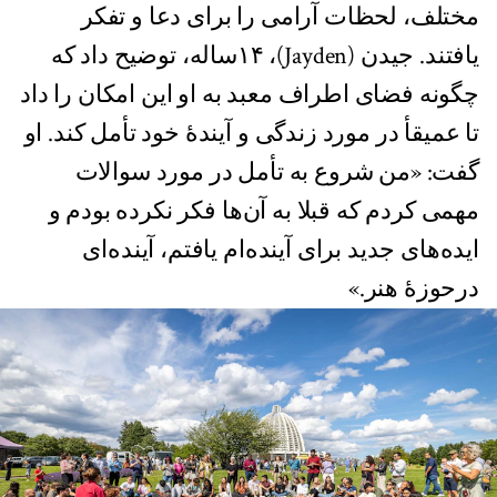
مختلف، لحظات آرامی را برای دعا و تفکر
یافتند. جیدن (Jayden)، ۱۴ساله، توضیح داد که
چگونه فضای اطراف معبد به او این امکان را داد
تا عمیقأ در مورد زندگی و آیندۀ خود تأمل کند. او
گفت: «من شروع به تأمل در مورد سوالات
مهمی کردم که قبلا به آن‌ها فکر نکرده بودم و
ایده‌های جدید برای آینده‌ام یافتم، آینده‌ای
درحوزۀ هنر.»