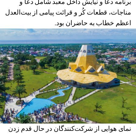
برنامه‌‌ دعا و نیایش داخل معبد شامل دعا و
مناجات، قطعات کُر و قرائت پیامی از بیت‌العدل
اعظم خطاب به حاضران بود.
نمای هوایی از شرکت‌کنندگان در حال قدم زدن