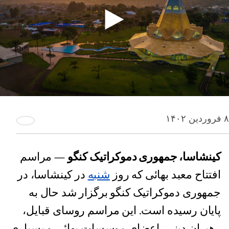
۸ فروردین ۱۴۰۲
کینشاسا، جمهوری دموکراتیک کنگو
— مراسم
افتتاح معبد بهائی که روز
شنبه
در کینشاسا، در
جمهوری دموکراتیک کنگو برگزار شد حال به
پایان رسیده است. این مراسم روسای قبایل،
رهبران دینی، اعضای موسسات بهائی و بسیاری