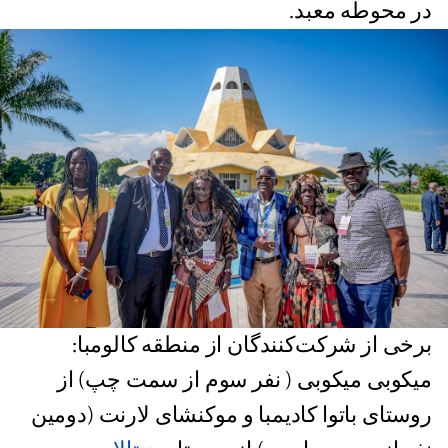
در محوطه معبد.
برخی از شرکت‌کنندگان از منطقه‌ کالومبا:
میکوبی میکوبی ( نفر سوم از سمت چپ) از
روستای باتوا کادیمبا و موکنشای لارنت (دومین