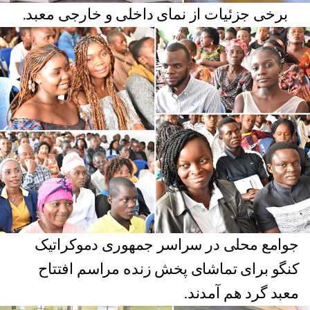
برخی جزئیات از نمای داخلی و خارجی معبد.
جوامع محلی در سراسر جمهوری دموکراتیک
کنگو برای تماشای پخش زنده مراسم افتتاح
معبد گرد هم آمدند.