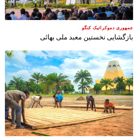
جمهوری دموکراتیک کنگو
بازگشایی نخستین معبد ملی بهائی