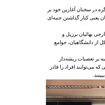
لس سفلای کنگره در سخنان آغازین خود بر
ن یعنی کنار گذاشتن جنبه‌ای
جی بهائیان برزیل و
کل از دانشگاهیان، جوامع
به بر تعصبات ریشه‌دار
ه می‌توانند افراد را قادر
ینند.