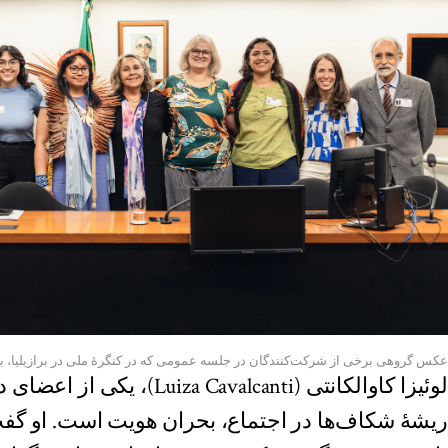
عکس گروهی برخی از شرکت‌کنندگان در جلسه‌ عمومی که در کنگرهٔ ملی در برازیلیا، ب
لوئیزا کاوالکانتی ( Cavalcanti
ریشهٔ شکاف‌ها در اجتماع، بحران هویت است. او گفت