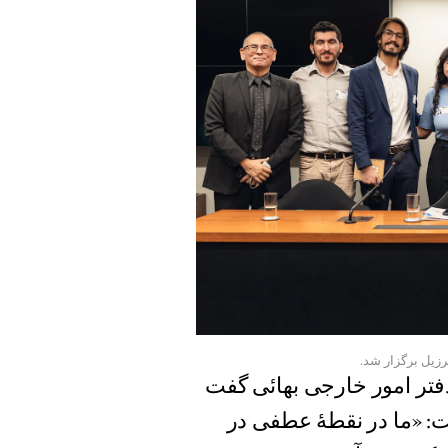
رزیل برگزار شد.
Luiza)، یکی از اعضای دفتر امور خارجی بهائی گفت
: «ما در نقطهٔ عطفی در