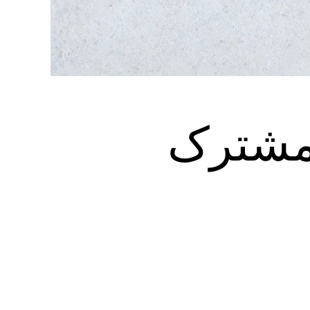
 مشترک