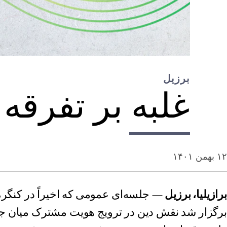
برزیل
غلبه بر تفرق
۱۲ بهمن ۱۴۰۱
برازیلیا، برزیل
— جلسه‌ای عمومی که اخیراً در کنگرهٔ 
برگزار شد نقش دین در ترویج هویت مشترک میان ج