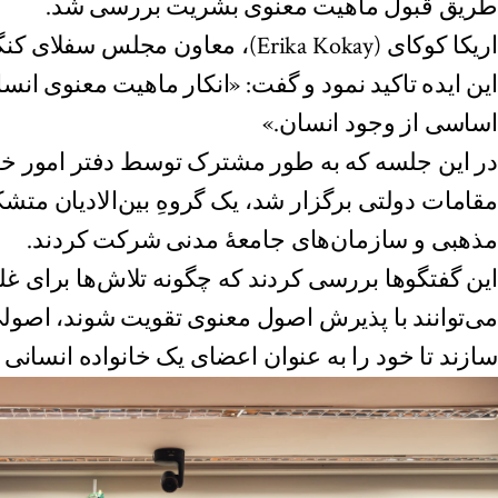
طریق قبول ماهیت معنوی بشریت بررسی شد.
اریکا کوکای (Erika Kokay)، معاون مج
این ایده تاکید نمود و گفت: «انکار ماهیت معنوی انسا
اساسی از وجود انسان.»
در این جلسه که به طور مشترک توسط دفتر امور خار
مقامات دولتی برگزار شد، یک گروهِ بین‌الادیان متش
مذهبی و سازمان‌های جامعهٔ مدنی شرکت کردند.
این گفتگوها بررسی کردند که چگونه تلاش‌ها برای غل
می‌توانند با پذیرش اصول معنوی تقویت شوند، اصولی ک
سازند تا خود را به عنوان اعضای یک خانواده انسانی بب