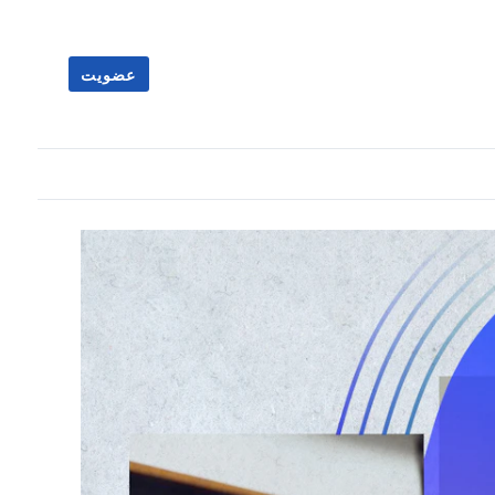
عضویت