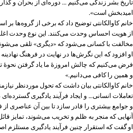
تاریخ بشر زندگی می‌کنیم ... دوره‌ای از بحران و گذا
امیدبخش است».
خانم کاوالکانتی توضیح داد که برخی از گروه‌ها بر اس
از هویت‌ احساس وحدت می‌کنند. این نوع وحدت اغلب
مخالفت با کسانی می‌شود که «دیگری» تلقی می‌شوند
او افزود که این نگرش‌ها در نهایت در فرهنگ نهادینه 
فرض می‌کنیم که چالش امروزهٔ ما یاد گرفتن نحوهٔ
و همین را کافی می‌دانیم.»
خانم کاوالکانتی بیان داشت که تحول موردنظر نیازم
تعاملات انسانی... و ایجاد فرآیند یادگیری گسترده‌ای
و جوامع بیشتری را قادر سازد تا بین آن عناصری از
آنهایی که منجر به ظلم و تخریب می‌شوند، تمایز قائل
او گفت که استقرار چنین فرآیند یادگیری مستلزم اص