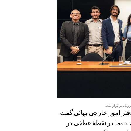
رزیل برگزار شد.
Luiza)، یکی از اعضای دفتر امور خارجی بهائی گفت
: «ما در نقطهٔ عطفی در