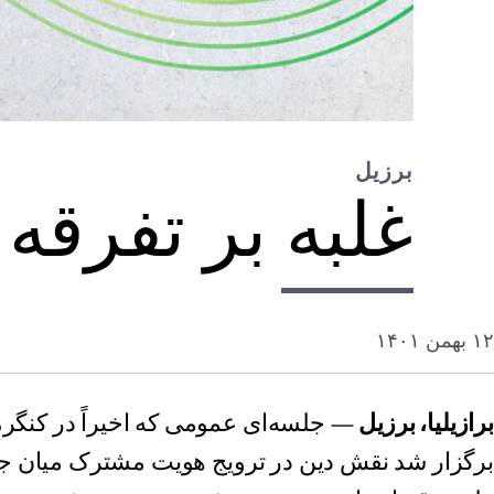
برزیل
غلبه بر تفرق
۱۲ بهمن ۱۴۰۱
برازیلیا، برزیل
— جلسه‌ای عمومی که اخیراً در کنگرهٔ 
برگزار شد نقش دین در ترویج هویت مشترک میان ج