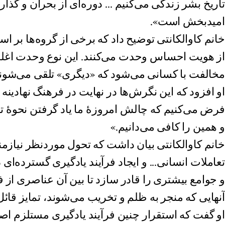
تاریخ بشر زندگی می‌کنیم ... دوره‌ای از بحران و گذا
امیدبخش است».
خانم کاوالکانتی توضیح داد که برخی از گروه‌ها بر اس
از هویت‌ احساس وحدت می‌کنند. این نوع وحدت اغلب
مخالفت با کسانی می‌شود که «دیگری» تلقی می‌شوند
او افزود که این نگرش‌ها در نهایت در فرهنگ نهادینه 
فرض می‌کنیم که چالش امروزهٔ ما یاد گرفتن نحوهٔ
و همین را کافی می‌دانیم.»
خانم کاوالکانتی بیان داشت که تحول موردنظر نیازم
تعاملات انسانی... و ایجاد فرآیند یادگیری گسترده‌ای
و جوامع بیشتری را قادر سازد تا بین آن عناصری از
آنهایی که منجر به ظلم و تخریب می‌شوند، تمایز قائل
او گفت که استقرار چنین فرآیند یادگیری مستلزم اص