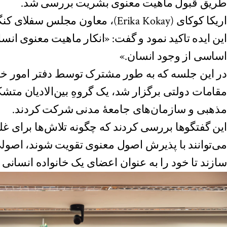
طریق قبول ماهیت معنوی بشریت بررسی شد.
اریکا کوکای (Erika Kokay)، معاون مج
این ایده تاکید نمود و گفت: «انکار ماهیت معنوی انسا
اساسی از وجود انسان.»
در این جلسه که به طور مشترک توسط دفتر امور خار
مقامات دولتی برگزار شد، یک گروهِ بین‌الادیان متش
مذهبی و سازمان‌های جامعهٔ مدنی شرکت کردند.
این گفتگوها بررسی کردند که چگونه تلاش‌ها برای غل
می‌توانند با پذیرش اصول معنوی تقویت شوند، اصولی ک
سازند تا خود را به عنوان اعضای یک خانواده انسانی بب