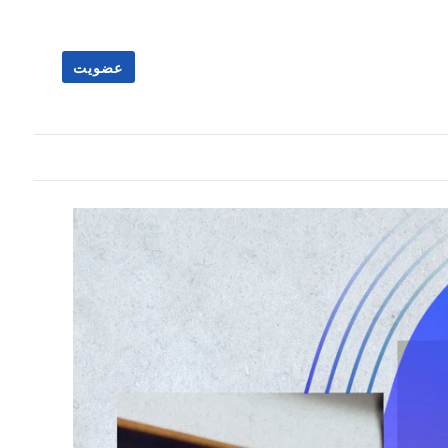
عضویت