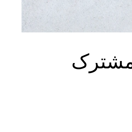
 مشترک