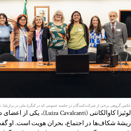
عکس گروهی برخی از شرکت‌کنندگان در جلسه‌ عمومی که در کنگرهٔ ملی در برازیلیا، ب
لوئیزا کاوالکانتی ( Cavalcanti
ریشهٔ شکاف‌ها در اجتماع، بحران هویت است. او گفت