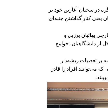
لس سفلای کنگره در سخنان آغازین خود بر
ن یعنی کنار گذاشتن جنبه‌ای
جی بهائیان برزیل و
کل از دانشگاهیان، جوامع
به بر تعصبات ریشه‌دار
ه می‌توانند افراد را قادر
ینند.