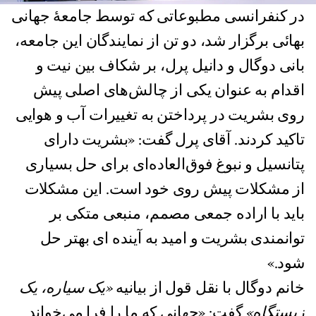
در کنفرانسی مطبوعاتی که توسط جامعهٔ جهانی
بهائی برگزار شد، دو تن از نمایندگان این جامعه،
بانی دوگال و دانیل پرل، بر شکاف بین نیت و
اقدام به عنوان یکی از چالش‌های اصلی پیش
روی بشریت در پرداختن به تغییرات آب و هوایی
تاکید کردند. آقای پرل گفت: «بشریت دارای
پتانسیل و نبوغ فوق‌العاده‌ای برای حل بسیاری
از مشکلات پیش روی خود است. این مشکلات
باید با اراده جمعی مصمم، منبعی متکی بر
توانمندی بشریت و امید به آینده ای بهتر حل
شود.»
خانم دوگال با نقل قول از بیانیه
«یک سیاره، یک
زیستگاه»
گفت: «جهانی که ما را فرا می‌خواند