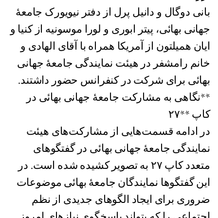
بانی دوگال و دانیل پرل از دفتر نیویورک جامعهٔ
جهانی بهائی، پیتر ابوری و لورا موسونیه از کنیا و
ایان همیلتون از آمریکا همراه با آقای الهادی و
خانم رامشفر در هیئت نمایندگی جامعهٔ جهانی
بهائی برای شرکت در کنفرانس حضور داشتند.
**نگاهی به مشارکت جامعهٔ جهانی بهائی در
کاپ **۲۷
در ادامه قسمت‌هایی از مشارکت‌های هیئت
نمایندگی جامعهٔ جهانی بهائی در گفتگو‌های
متعدد کاپ ۲۷ به تصویر کشیده شده است. در
این گفتگو‌ها نمایندگان جامعهٔ بهائی موضوعات
ضروری برای ایجاد الگو‌های جدیدی از نظم
اجتماعی را که بتواند پاسخگوی نیاز‌های امروز