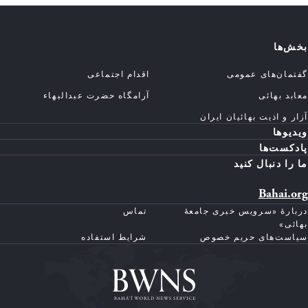
بخش‌ها
گفتمان‌های عمومی
اقدام اجتماعی
معابد بهائی
آرامگاه حضرت عبدالبهاء
آزار و اذیت بهائیان ایران
ویدیوها
پادکست‌ها
ما را دنبال کنید
Bahai.org
دربارهٔ «سرویس خبری جامعهٔ
تماس
بهائی»
سیاست‌های حریم خصوص
شرایط استفاده