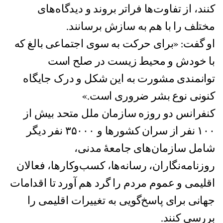
کنند، از تفاوت‌ها فراتر بروند و دیدگاه‌های
مختلف را با هم به سازش برسانند.
او گفت: «برای حرکت به سوی اجتماعی بالغ که
با خودش و محیط زیست در صلح است
توانمندی مشورت به این شکل و درک جایگاه
کنونی نوع بشر ضروری است.»​
کنفرانس دو روزه سازمان ملل متحد بیش از
۱۰۰ نفر از سران کشورها و ۳۵۰۰۰ نفر دیگر
شامل سازمان‌های جامعهٔ مدنی،
روزنامه‌نگاران، رسانه‌‌ها، کسب‌وکارها، فعالان
اقلیمی و عموم مردم را گرد هم آورد تا اقدامات
جهانی برای پاسخ‌گویی به تغییرات اقلیمی را
بررسی کنند.