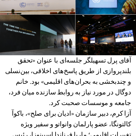
آقای پرل تسهیلگر جلسه‌ای با عنوان «تحقق
بلندپروازی از طریق پاسخ‌های اخلاقی، بین‌نسلی
و چندبخشی به بحران‌های اقلیمی» بود. خانم
دوگال در مورد نیاز به روابط سازنده میان فرد،
جامعه و موسسات صحبت کرد.
آزا کرم، دبیر سازمان «ادیان برای صلح»، باکوآ
کالتونگا، عضو پارلمان وانواتو و سفیر ویژه
تغییرات اقلیمی؛ ماریا فرناندا اسپینوزا، رئیس