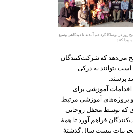
نج روز در لوساکا گرد هم آمدند تا دیدگاهی وسیع
یدا کنند.
یح می‌دهد که شرکت‌کنندگان
است بتوانند به درکی
د برسند.
ه اقدامات آموزشی برای
و پروژه‌های آموزشی مرتبط
دی که توسط محفل روحانی
کنندگان فراهم آورد تا همهٔ
 تجربیات بیست سال گذشتهٔ