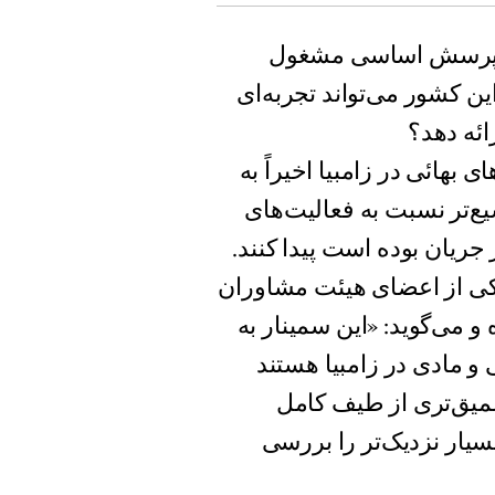
 یک پرسش اساسی مشغول
ین کشور می‌تواند تجربه‌ای
ائه دهد؟
بهائی در زامبیا اخیراً به
یع‌تر نسبت به فعالیت‌های
ریان بوده است پیدا کنند.
کاپوسا لینسل (Musonda Kapusa-Linsel)، یکی از اعضای هیئت مشاوران
و می‌گوید: «این سمینار به
 مادی در زامبیا هستند
عمیق‌تری از طیف کامل
یار نزدیک‌تر را بررسی