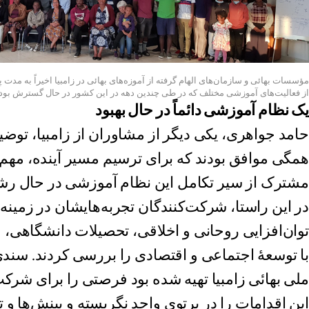
مؤسسات بهائی و سازمان‌های الهام گرفته از آموزه‌های بهائی در زامبیا اخیراً به مدت پ
از فعالیت‌های آموزشی مختلف که در طی چندین دهه در این کشور در حال گسترش بوده پ
یک نظام آموزشی دائماً در حال بهبود
حامد جواهری، یکی دیگر از مشاوران از زامبیا، توض
همگی موافق بودند که برای ترسیم مسیر آینده، مهم 
مشترک از سیر تکامل این نظام آموزشی در حال رش
در این راستا، شرکت‌کنندگان تجربه‌هایشان در زمین
توان‌افزایی روحانی و اخلاقی، تحصیلات دانشگاهی، 
با توسعهٔ اجتماعی و اقتصادی را بررسی کردند. سن
ملی بهائی زامبیا تهیه شده بود فرصتی را برای شرکت‌
این اقدامات را در پرتوی واحد نگریسته و بینش‌ها و