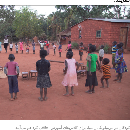
کودکان در موینیلونگا، زامبیا، برای کلاس‌های آموزش اخلاقی گرد هم می‌آیند.