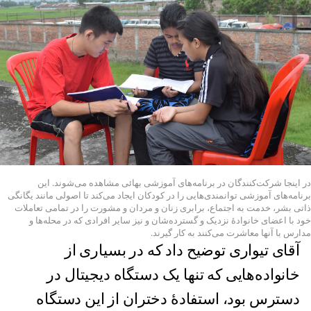
در اینجا شرکت‌کنندگان در برنامه‌های آموزشی بهائی مشاهده می‌شوند. این
برنامه‌های آموزشی توانمندی‌هایی را در کودکان ایجاد می‌کند تا اصولی مانند یگانگی
ذاتی بشر، خدمت به اجتماع، برابری زنان و مردان و مشورت را در تمامی تعاملات
خود با اعضای خانوادهٔ‌ نزدیک و گسترده‌شان ‌و نیز سایر افرادی که در محله‌ها و
مدارس با آنها معاشرت می‌کنند به کار گیرند.
آقای تیواری توضیح داد که در بسیاری از
خانواده‌هایی که تنها یک دستگاه دیجیتال در
دسترس بود، استفادهٔ دختران از این دستگاه