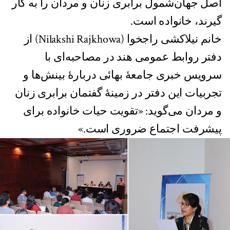
اصل جهان‌شمول برابری زنان و مردان را به کار
گیرند، خانواده است.
خانم نیلاکشی راجخوا (Nilakshi Rajkhowa) از
دفتر روابط عمومی هند در مصاحبه‌ای با
سرویس خبری جامعهٔ بهائی دربارهٔ بینش‌ها و
تجربیات این دفتر در زمینهٔ گفتمان برابری زنان
و مردان می‌گوید: «تقویت حیات خانواده برای
پیشرفت اجتماع ضروری است.»