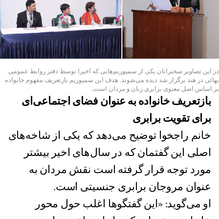
در این تصاویر سخنرانان یکی از سمپوزیم‌هایی که اخیرا توسط دفتر روابط عمومی
بهائی در هند برگزار شد دیده می‌شوند. هدف این سمپوزیم بازتعریف مفهوم خانواده
بر اساس اصل معنوی برابری زنان و مردان است.
بازتعریف خانواده به عنوان فضای اجتماعی‌ای
برای تقویت برابری
خانم راجخوا توضیح می‌دهد که یکی از شاخه‌های
اصلی این گفتمان که در سال‌های اخیر بیشتر
مورد توجه قرار گرفته است نقش مردان به
عنوان مروجان برابری جنسیتی است.
او می‌گوید: «این گفتگوها اغلب حول محور