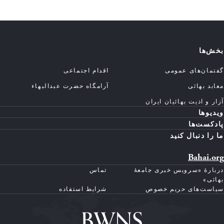
بخش‌ها
گفتمان‌های عمومی
اقدام اجتماعی
معابد بهائی
آرامگاه حضرت عبدالبهاء
آزار و اذیت بهائیان ایران
ویدیوها
پادکست‌ها
ما را دنبال کنید
Bahai.org
دربارهٔ «سرویس خبری جامعهٔ
تماس
بهائی»
سیاست‌های حریم خصوص
شرایط استفاده