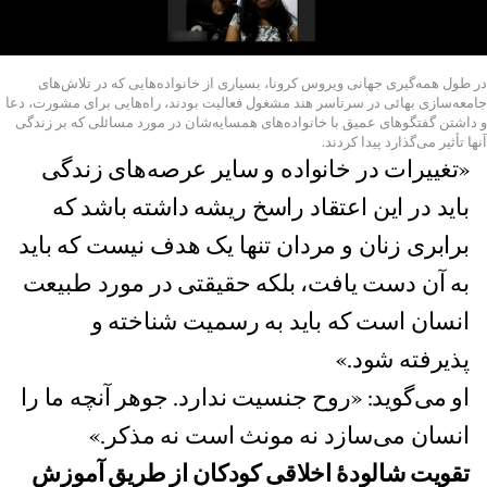
در طول همه‌‌گیری جهانی ویروس کرونا، بسیاری از خانواده‌هایی که در تلاش‌های
جامعه‌سازی بهائی در سرتاسر هند مشغول فعالیت بودند، راه‌هایی برای مشورت، دعا
و داشتن گفتگوهای عمیق با خانواده‌های همسایه‌شان در مورد مسائلی که بر زندگی
آنها تأثیر می‌گذارد پیدا کردند.
«تغییرات در خانواده و سایر عرصه‌های زندگی
باید در این اعتقاد راسخ ریشه داشته‌ باشد که
برابری زنان و مردان تنها یک هدف نیست که باید
به آن دست یافت، بلکه حقیقتی در مورد طبیعت
انسان است که باید به رسمیت شناخته و
پذیرفته شود.»
او می‌گوید: «روح جنسیت ندارد. جوهر آنچه ما را
انسان می‌سازد نه مونث است نه مذکر.»
تقویت شالودهٔ اخلاقی کودکان از طریق آموزش