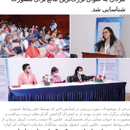
شناسایی شد.
برخی از موضوعات مورد بررسی در همایش اخیر که توسط دفتر روابط عمومی
بهائیان برگزار شد عبارت بودند از به اشتراک گذاشتن کارکردهای تربیت، مراقبت و
مشورت به عنوان مبنایی برای تصمیم‌گیری. عکس بالا سمت راست: کرمل تریپاتی از
دفتر روابط عمومی. عکس پایین: انشول تواری، بنیانگذار سازمان «جوانان کی آواز»