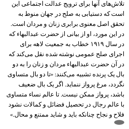
تلاش‌های آنها برای ترویج عدالت اجتماعی این
است که دستیابی به صلح در جهان منوط به
تحقق اصل معنوی برابری زنان و مردان است.
در این مورد، او از بیانی از حضرت عبدالبهاء که
در سال ۱۹۱۹ خطاب به جمعیت لاهه برای
اجرای صلح عمومی نوشته شده‌ نقل می‌‌کند که
در آن حضرت عبدالبهاء مردان و زنان را به دو
بال یک پرنده تشبیه می‌کنند: «تا دو بال متساوی
نگردد، مرغ پرواز ننمايد. اگر يک بال ضعيف
باشد، پرواز ممکن نيست. تا عالم نساء متساوی
با عالم رجال در تحصيل فضائل و کمالات نشود
فلاح و نجاح چنانکه بايد و شايد ممتنع و محال.»