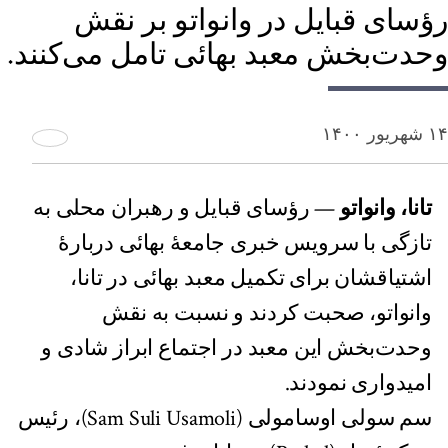
رؤسای قبایل در وانواتو بر نقش
وحدت‌بخش معبد بهائی تامل می‌کنند.
۱۴ شهریور ۱۴۰۰
تانا، وانواتو
— رؤسای قبایل و رهبران محلی به
تازگی با سرویس خبری جامعهٔ بهائی دربارهٔ
اشتیاقشان برای تکمیل معبد بهائی در تانا،
وانواتو، صحبت کردند و نسبت به نقش
وحدت‌بخش این معبد در اجتماع ابراز شادی و
امیدواری نمودند.
سم سولی اوسامولی (Sam Suli Usamoli)، رئیس