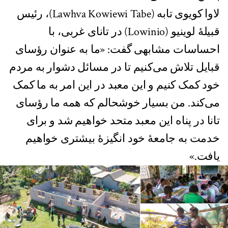
لاوا کویوی تابه (Lawhva Kowiewi Tabe)، رئیس
قبیلهٔ لوینیو (Lowinio) در تانای غربی، با
احساسات مشابهی گفت: «ما به عنوان رؤسای
قبایل تلاش می‌کنیم تا در مسائل دشوار به مردم
خود کمک کنیم و این معبد در این امر به ما کمک
می‌کند. من بسیار خوشحالم که همه ما رؤسای
تانا در پناه این معبد متحد خواهیم شد و برای
خدمت به جامعهٔ خود انگیزهٔ بیشتری خواهیم
یافت.»