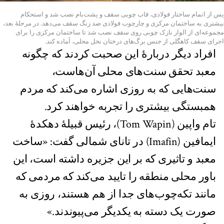
پس از اتمام ساختار فولادی، قاب چوبی سقف و پشت‌بام نصب شد و استحکام
بیشتری به ساختمان مرکزی و چارچوب فولادی ضد زنگ سقف می‌دهد. در مرحلهٔ بعد،
مجموعه‌ای از الوار نازک چوبی روی سقف‌ نصب شد تا ساختمان مرکزی را برای
اجرای سقف کاهگلی از جنس برگ‌های درختان نخل محلی، آماده کند.
افراد دیگر دربارهٔ این صحبت کردند که چگونه
معبد تحقق سنت‌های محلی آن‌هاست،
سنت‌هایی که به روزی اشاره می‌کند که مردم
همبستگی بیشتری را تجربه خواهند کرد.
تام واپین (Tom Wapin)، رئیس قبیلهٔ دهکدهٔ
ایمافین (Imafin) در تانای شمالی گفت: «ساخت
معبد و تاثیری که بر این جزیره داشته است، این
باور محلی منطقه را تایید می‌کند که مردمی که
مانند تکه‌چوب‌های جدا از هم هستند، روزی به
صورت یک دسته به یکدیگر می‌پیوندند.»