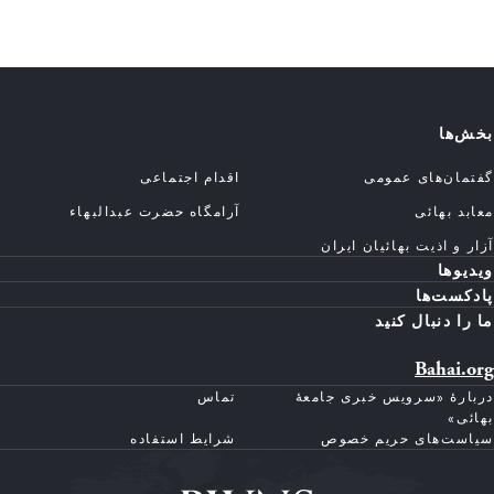
بخش‌ها
گفتمان‌های عمومی
اقدام اجتماعی
معابد بهائی
آرامگاه حضرت عبدالبهاء
آزار و اذیت بهائیان ایران
ویدیوها
پادکست‌ها
ما را دنبال کنید
Bahai.org
دربارهٔ «سرویس خبری جامعهٔ
تماس
بهائی»
سیاست‌های حریم خصوص
شرایط استفاده