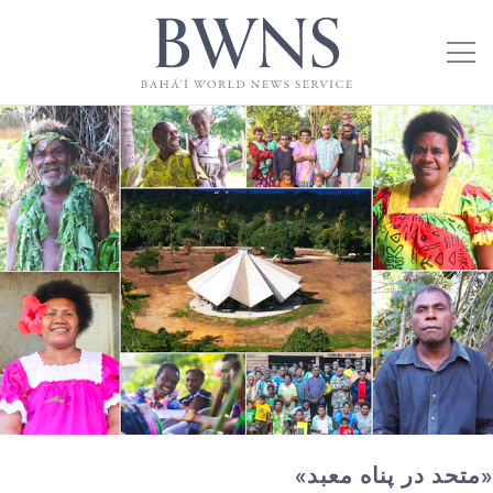
«متحد در پناه معبد»