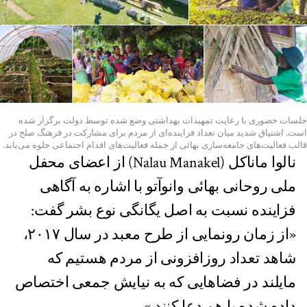
جلسات حضوری با رعایت تمهیدات بهداشتی وضع شده توسط دولت برگزار شده
است. اشتیاق شدید میان تعداد فزاینده‌ای از مردم برای مشارکت در فرهنگ صلح در
قالب فعالیت‌های جامعه‌سازی بهائی از جمله فعالیت‌های اقدام اجتماعی جلوه می‌یابد.
نالوا ماناکل (Nalau Manakel) از اعضای محفل
ملی روحانی بهائی وانوآتو با اشاره به آگاهی
فزاینده نسبت به اصل یگانگی نوع بشر گفت:
«از زمان رونمایی از طرح معبد در سال ۲۰۱۷،
شاهد تعداد روزافزونی از مردم هستیم که
مایلند در فضاهایی که به نیایش جمعی اختصاص
داده شده با هم دعا کنند.»