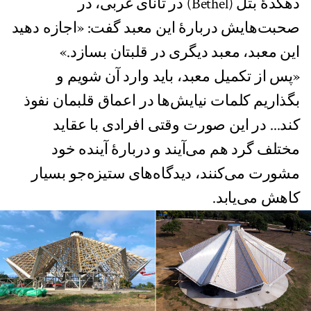
دهکدهٔ بتل (Bethel) در تانای غربی، در
صحبت‌هایش دربارهٔ این معبد گفت: «اجازه دهید
این معبد، معبد دیگری در قلبتان بسازد.»
«پس از تکمیل معبد، باید وارد آن شویم و
بگذاریم کلمات نیایش‌ها در اعماق قلبمان نفوذ
کند... در این صورت وقتی افرادی با عقاید
مختلف گرد هم می‌آیند و دربارهٔ آینده خود
مشورت می‌کنند، دیدگاه‌های ستیزه‌جو بسیار
کاهش می‌یابد.