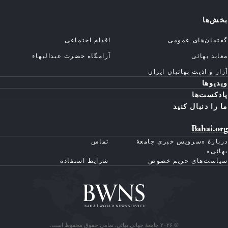
بخش‌ها
گفتمان‌های عمومی
اقدام اجتماعی
معابد بهائی
آرامگاه حضرت عبدالبهاء
آزار و اذیت بهائیان ایران
ویدیوها
پادکست‌ها
ما را دنبال کنید
Bahai.org
دربارهٔ «سرویس خبری جامعهٔ
تماس
بهائی»
سیاست‌های حریم خصوص
شرایط استفاده
© ۲۰۲۶ جامعهٔ جهانی بهائی. تمامی حقوق محفوظ است.