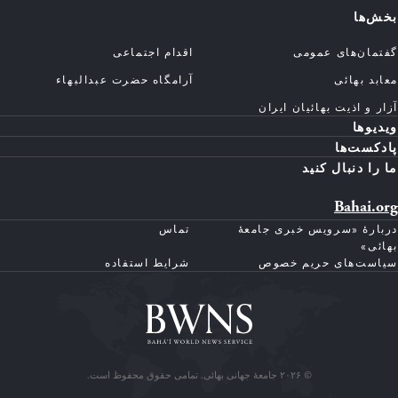
بخش‌ها
گفتمان‌های عمومی
اقدام اجتماعی
معابد بهائی
آرامگاه حضرت عبدالبهاء
آزار و اذیت بهائیان ایران
ویدیوها
پادکست‌ها
ما را دنبال کنید
Bahai.org
دربارهٔ «سرویس خبری جامعهٔ
تماس
بهائی»
سیاست‌های حریم خصوص
شرایط استفاده
© ۲۰۲۶ جامعهٔ جهانی بهائی. تمامی حقوق محفوظ است.