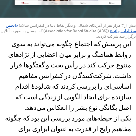
بیش از ۳ هزار نفر از آمریکای شمالی و دیگر نقاط دنیا در کنفرانس سالانۀ
«انجمن
مطالعات بهائی»
(Association for Bahai Studies (ABS)) که امسال به صورت آنلاین
برگزار شد شرکت کردند.
این پرسش که اجتماع چگونه می‌تواند به سوی
روابط هماهنگ و برابر میان اعضایی از نژادهای
متنوع حرکت کند در رأس بحث و گفتگوها قرار
داشت. شرکت‌کنندگان در کنفرانس مفاهیم
اساسی‌‌ای را بررسی کردند که شالودهٔ اقدام
سازنده برای ایجاد الگویی از زندگی است که‌
اصل یگانگی نوع بشر را انعکاس می‌دهد.
یکی از حیطه‌های مورد بررسی این بود که چگونه
مفاهیم رایج از قدرت به عنوان ابزاری برای