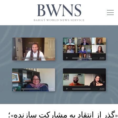
«گذر از انتقاد به مشارکت سازنده»؛