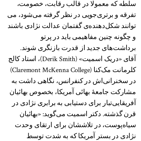
سلطه که معمولا در قالب رقابت، خصومت،
تفرقه و برتری‌جویی در نظر گرفته می‌شود، می
توانند شکل‌دهنده‌ی گفتمان عدالت نژادی باشند
و چگونه چنین مفاهیمی باید در پرتو
برداشت‌های جدید از قدرت بازنگری شوند.
آقای «دریک اسمیت» (Derik Smith)، استاد کالج
کلرمانت مک‌کنا (Claremont McKenna College)
در سخنرانی‌اش در کنفرانس، نگاهی داشت به
مشارکت جامعۀ بهائی آمریکا، بخصوص بهائیان
آفریقایی‌تبار برای دستیابی به برابری نژادی در
قرن گذشته. دکتر اسمیت می‌گوید: «بهائیان
سیاه‌پوست، در تلاششان برای ارتقای وحدت
نژادی در بستر آمریکا که به شدت توسط