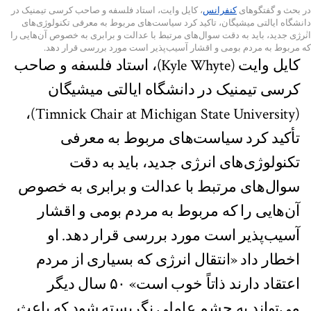
در بحث و گفتگو‌های
کنفرانس
، کایل وایت، استاد فلسفه و صاحب کرسی تیمنیک در
دانشگاه ایالتی میشیگان، تاکید کرد سیاست‌های مربوط به معرفی تکنولوژی‌های
انٰرژی جدید، باید به دقت سوال‌های مرتبط با عدالت و برابری به خصوص آن‌هایی را
که مربوط به مردم بومی و اقشار آسیب‌پذیر است مورد بررسی قرار دهد.
کایل وایت (Kyle Whyte)، استاد فلسفه و صاحب
کرسی تیمنیک در دانشگاه ایالتی میشیگان
(Timnick Chair at Michigan State University)،
تأکید کرد سیاست‌های مربوط به معرفی
تکنولوژی‌های انرژی جدید، باید به دقت
سوال‌های مرتبط با عدالت و برابری به خصوص
آن‌هایی را که مربوط به مردم بومی و اقشار
آسیب‌پذیر است مورد بررسی قرار دهد. او
اخطار داد «انتقال انرژی که بسیاری از مردم
اعتقاد دارند ذاتاً خوب است» ۵۰ سال دیگر
می‌تواند به چشم عاملی نگریسته شود که باعث