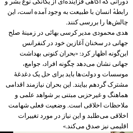
دورانی که آگاهی فزاینده‌ای از یگانگی نوع بشر و
رابطه‌‌ٔ انسان با طبیعت به وجود آمده است، این
چالش‌ها را بررسی کنند.
هدی محمودی مدیر کرسی بهائی در زمینهٔ صلح
جهانی در سخنان آغازین خود در کنفرانس
این‌گونه اظهار کرد: «بحران کنونی بهداشت
جهانی نشان می‌دهد چگونه افراد، جوامع،
موسسات و دولت‌ها باید برای حل یک دغدغهٔ
مشترک گرد‌هم بیایند. این بحران نیازمند اقدامی
هماهنگ و غیرحزبی مبتنی بر شواهد علمی و
ملاحظات اخلاقی است. وضعیت فعلی شهامت
اخلاقی می‌طلبد و این نیاز در مورد تغییرات
اقلیمی نیز صدق می‌کند.»