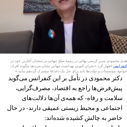
هدی محمودی مدیر کرسی بهائی در زمینهٔ صلح جهانی در سخنان آغازین خود در
کنفرانس
اظهار کرد: «بحران کنونی بهداشت جهانی نشان می‌دهد چگونه افراد،
جوامع، موسسات و دولت‌ها باید برای حل یک دغدغهٔ مشترک گرد‌هم بیایند.»
دکتر محمودی در تأمل بر این کنفرانس می‌گوید
پیش‌فرض‌ها راجع به اقتصاد، مصرف‌گرایی،
سلامت و رفاه- که همه‌ی آن‌ها دلالت‌های
اجتماعی و محیط زیستی عمیقی دارند- در حال
حاضر به چالش کشیده‌ شده‌اند: