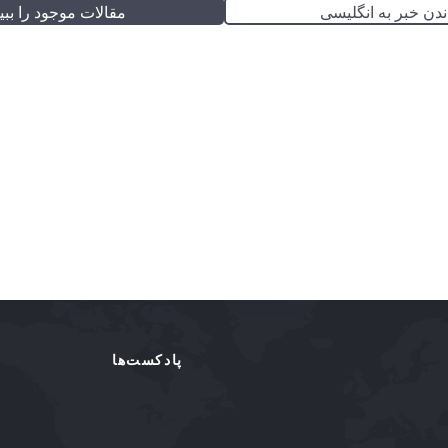
ندن خبر به انگلیسی
مقالات موجود را ببین
پادکست‌ها