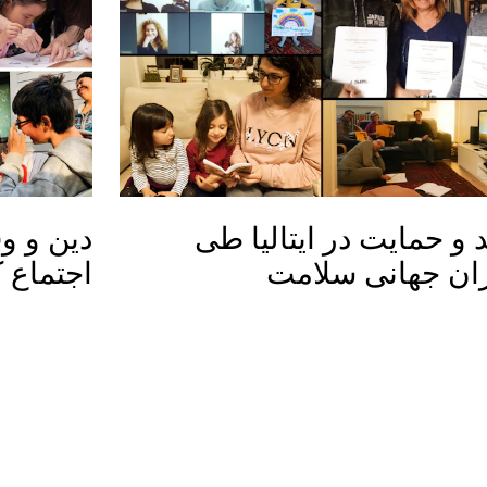
د و حمایت در ایتالیا طی
دین و وف
ان جهانی سلامت
اجتماع ک