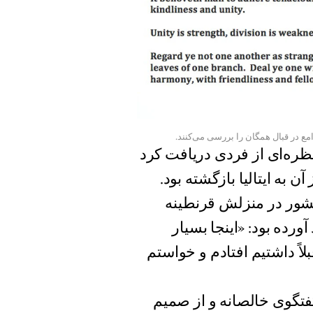
 در قبال همگان را بررسی می‌کنند.
تظره‌ای از فردی دریافت کرد
آن به ایتالیا بازگشته بود.
کشور در منزلش قرنطینه
رده بود: «اینجا بسیار
اً داشتیم افتادم و خواستم
فتگوی خالصانه و از صمیم