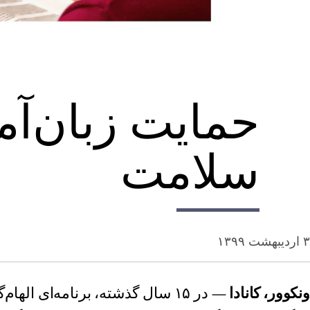
حمایت زبان‌آم
سلامت
۳ اردیبهشت ۱۳۹۹
ونکوور، کانادا
— در ۱۵ سال گذشته، برنامه‌ای الها