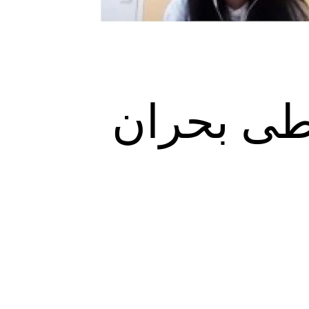
 طی بحران