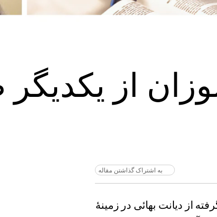
وزان از یکدیگر
به اشتراک گذاشتن مقاله
م‌گرفته از دیانت بهائی در زمینهٔ