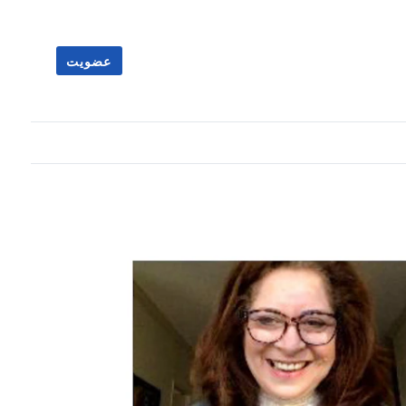
عضویت