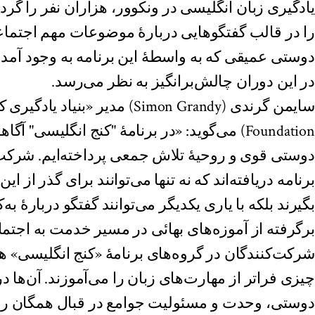
یادگیری زبان انگلیسی در ونکوور، هزاران نفر را گرد
را در قالب گفتگوهایی دربارهٔ موضوعات مهم اجتماع
دوستی عمیقی که به واسطه‌ٔ این برنامه به وجود آمد
در این دوران چالش‌‌برانگیز به نظر می‌رسد.
Foundation) می‌گوید: «در برنامهٔ "کنج انگلیسی"
دوستی‌ قوی و روحیۀ تلاش جمعی پرداخته‌ایم. شرکت 
برنامه دریافته‌اند که نه تنها می‌‌توانند برای گذر از 
بگیرند بلکه با یاری یکدیگر می‌توانند گفتگو دربارهٔ به
برگرفته از آموزه‌های بهائی در مسیر خدمت به اجتماع
شرکت‌کنندگان در گروه‌‌های برنامهٔ «کنج انگلیسی» ه
چیزی فراتر از مهارت‌های زبان را می‌آموزند. آن‌ها 
دوستی، وحدت و مسئولیت جوامع در قبال همگان را ب