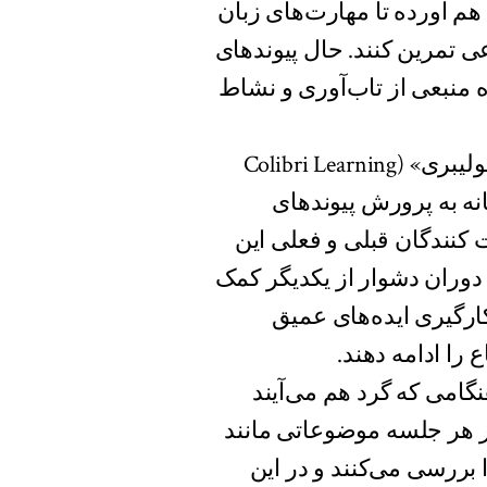
 هم آورده تا مهارت‌های زبان
ی تمرین کنند. حال پیوندهای
ه منبعی از تاب‌آوری و نشاط
سایمن گرندی (Simon Grandy) مدیر «بنیاد یادگیری کولیبری» (Colibri Learning
 آگاهانه به پرورش پیوندهای
کنندگان قبلی و فعلی این
این دوران دشوار از یکدیگر کمک
‌کارگیری ایده‌های عمیق
 را ادامه دهند.
نگامی که گرد هم می‌آیند
در هر جلسه موضوعاتی مانند
ررسی می‌کنند و در این