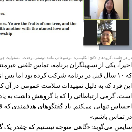
در هر جلسه، گروه‌های «کنج انگلیسی» موضوعاتی مانند دوستی، وحدت، مسئولیت جوامع
اخیراً، یکی از تسهیلگران برنامه، تماس تلفنی غیرمن
که ۱۰ سال قبل در برنامه شرکت کرده بود اما پس از 
این فرد که به دلیل تمهیدات سلامت عمومی در آن 
است، گرمی ارتباطاتی را که با گروهش داشت به یاد آو
احساس تنهایی می‌کنم. یاد گفتگوهای هدفمندی که قبل
در تماس باشم.»
سایمن می‌گوید: «گاهی متوجه نیستیم که چقدر یک گ