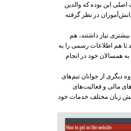
اصلی این بوده که والدین
دانش‌آموزان در نظر گرفته
بیشتری نیاز داشتند، هم
 تا هم اطلاعات رسمی را به
 به همسالان خود در انجام
لینای شمالی گروه دیگری از جوانان تیم‌های
‌های مالی و فعالیت‌های
شش زبان مختلف خدمات خود