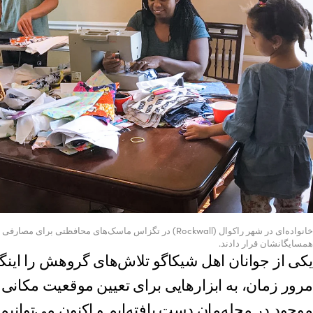
خانواده‌ای در شهر راکوال (Rockwall) در تگزاس ماسک‌های محافظتی 
همسایگانشان قرار دادند.
یکی از جوانان اهل شیکاگو تلاش‌های گروهش را اینگو
مرور زمان، به ابزارهایی برای تعیین موقعیت مکانی 
موجود در محله‌مان دست یافته‌ایم و اکنون می‌توانیم 