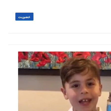
عضویت