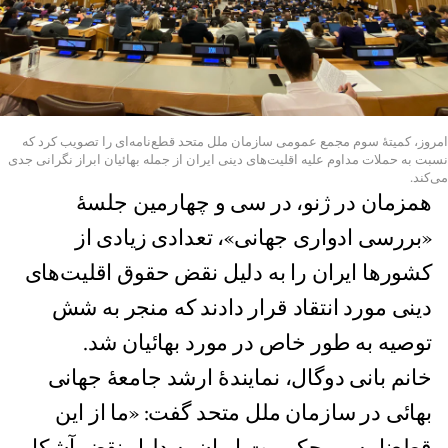
امروز، کمیتهٔ سوم مجمع عمومی سازمان ملل متحد قطع‌نامه‌ای را تصویب کرد که
نسبت به حملات مداوم علیه اقلیت‌های دینی ایران از جمله بهائیان ابراز نگرانی جدی
می‌کند.
همزمان در ژنو، در سی و چهارمین جلسهٔ
«بررسی ادواری جهانی»، تعدادی زیادی از
کشورها ایران را به دلیل نقض حقوق اقلیت‌های
دینی مورد انتقاد قرار دادند که منجر به شش
توصیه به طور خاص در مورد بهائیان شد.
خانم بانی دوگال، نمایندهٔ ارشد جامعهٔ جهانی
بهائی در سازمان ملل متحد گفت: «ما از این