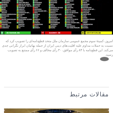
امروز، کمیتهٔ سوم مجمع عمومی سازمان ملل متحد قطع‌نامه‌ای را تصویب کرد که
نسبت به حملات مداوم علیه اقلیت‌های دینی ایران از جمله بهائیان ابراز نگرانی جدی
می‌کند. این قطع‌نامه با ۸۴ رأی موافق، ۳۰ رأی مخالف و ۶۶ رأی ممتنع به تصویب
رسید.
مقالات مرتبط