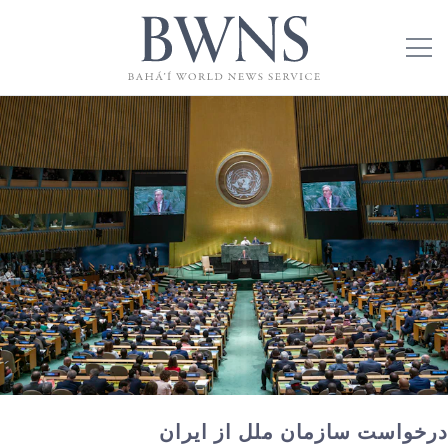
درخواست سازمان ملل از ایران