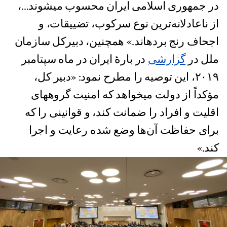
در جمهوری اسلامی ایران محسوب میشوند...،
از ناعادلانه‌ترین نوع سرکوب، تضییقات، و
اجحاف رنج بردهاند.» همچنین، دبیرکل سازمان
ملل در
گزارشی
در بارۀ ایران در ماه سپتامبر
۲۰۱۹، این توصیه را مطرح نمود: «دبیر کل،
مؤکداً از دولت میخواهد که امنیت گروههای
اقلیت و افراد را ضمانت کند، و قوانینی را که
برای حفاظت آن‌ها وضع شده رعایت و اجرا
کند.»