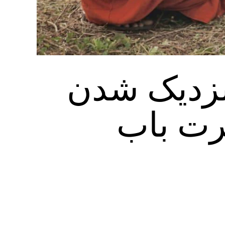
نزدیک شدن
رت باب