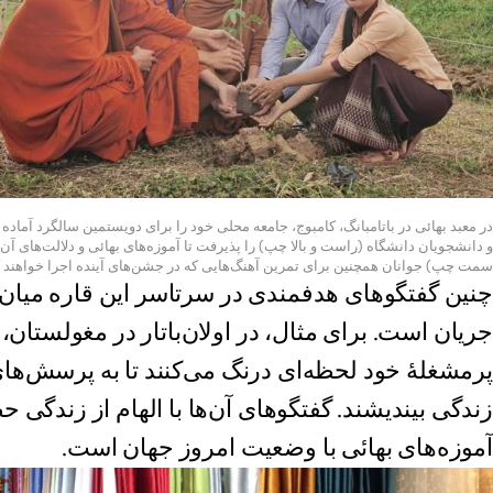
در معبد بهائی در باتامبانگ، کامبوج، جامعه محلی خود را برای دویستمین سالگرد آماده م
و دانشجویان دانشگاه (راست و بالا چپ) را پذیرفت تا آموزه‌های بهائی و دلالت‌های آن
سمت چپ) جوانان همچنین برای تمرین آهنگ‌هایی که در جشن‌های آینده اجرا خواهند کرد
چنین گفتگوهای هدفمندی در سرتاسر این قاره میان
جریان است. برای مثال، در اولان‌باتار در مغولستان،
پرمشغلهٔ خود لحظه‌ای درنگ می‌کنند تا به پرسش‌ها
زندگی بیندیشند. گفتگو‌های آن‌ها با الهام از زندگی 
آموزه‌های بهائی با وضعیت امروز جهان است.