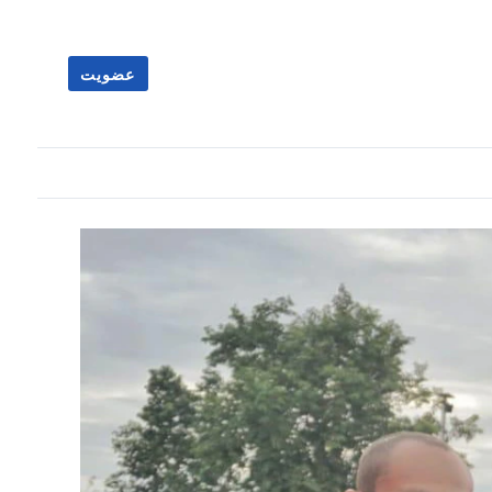
عضویت