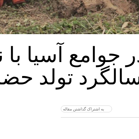
 جوامع آسیا با 
سالگرد تولد حض
به اشتراک گذاشتن مقاله