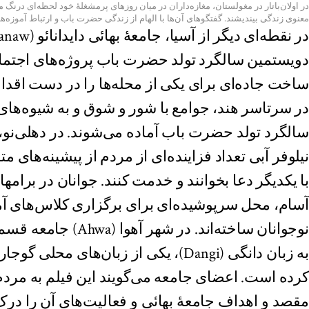
در اولان‌باتار در مغولستان، مغازه‌داران در میان روزهای پرمشغلهٔ خود لحظه‌ای درنگ 
معنوی زندگی بیندیشند. گفتگو‌های آن‌ها با الهام از زندگی حضرت باب و ارتباط آموزه‌
دویستمین سالگرد تولد حضرت باب پروژه‌های اجتما
ساخت جاده‌ای برای یکی از محله‌ها را در دست اقدام
در سرتاسر هند، جوامع با شور و شوق و به شیوه‌ها
سالگرد تولد حضرت باب آماده می‌شوند. در دهلی‌نو، ف
نیلوفر آبی تعداد فزاینده‌ای از مردم از پیشینه‌های مت
آسام، محل سرپوشیده‌ای برای برگزاری کلاس‌های آ
نوجوانان ساخته‌اند. در شهر آهوا (Ahwa) جامعه قسمتی از فیلم
به زبان دانگی (Dangi)، یکی از زبان‌های م
کرده است. اعضای جامعه می‌‌‌‌‌گویند این فیلم به مر
مقصد و اهداف جامعهٔ بهائی و فعالیت‌های آن را درک 