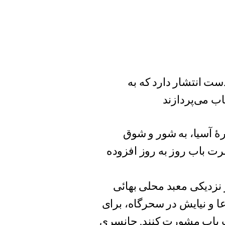
ست انتشار دارد که به
ب می‌پردازند
هٔ آسیا، به شور و شوق
ت باب روز به روز افزوده
 نزدیکی معبد محلی بهائی
عا و نیایش در سحرگاه، برای
 باب مشورت کنند. چانسری