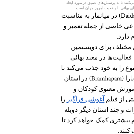
می‌کنند تا به پرسش‌های عمیق در مورد ابعاد
های بهائی با وضعیت امروز جهان است.
در نقطه‌ای دیگر از آسیا، جامعهٔ بهائی دایدانائو (Daidanaw) در میانمار به مناسبت
عی خاصی از جمله تعمیر و
 دارد.
ی مختلف برای دویستمین
عالیت‌ها در معبد بهائی
نوع را به خود جذب می‌کند تا
با یکدیگر دعا بخوانند و خدمت کنند. جوانان در برامهاپارا (Bramhapara) در استان
موزش معنوی کودکان و
آغوشی فراگیر
را
حلی گوجارات و چند استان دیگر دوبله
دم بیشتری کمک خواهد کرد تا
کنند.