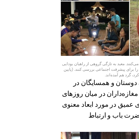
ی‌کنند. معبد به تازگی گروهی از راهبان بودایی
 را برای پیشرفت اجتماعی بررسی کنند. (پایین
، گرد هم آمده‌اند.
 دوستان و همسایگان در
 مغازه‌داران در میان روزهای
ی عمیق در مورد ابعاد معنوی
حضرت باب و ارتباط