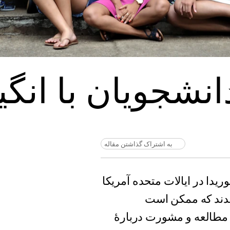
انشجویان با انگی
به اشتراک گذاشتن مقاله
ریدا در ایالات متحده آمریکا
اندند که ممکن است
مطالعه و مشورت دربارۀ