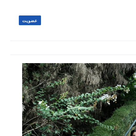
عضویت