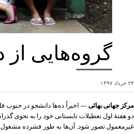
گروه‌هایی از د
۲۴ خرداد ۱۳۹۷
مرکز جهانی بهائی
— اخیراً ده‌ها دانشجو در جنوب فلو
دو هفتۀ اول تعطیلات تابستانی خود را به نحوی گذر
غیرمعمول تصور شود. آن‌ها به طور فشرده مشغول 