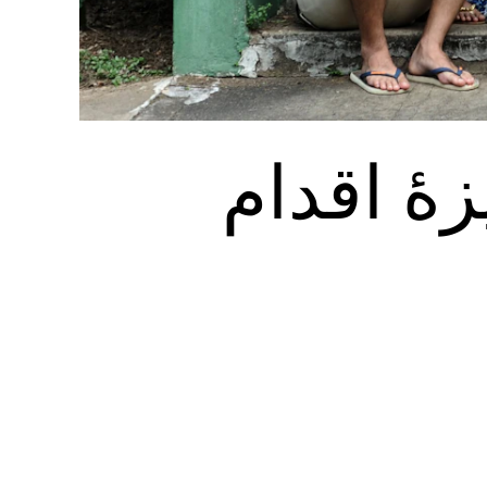
زۀ اقدام