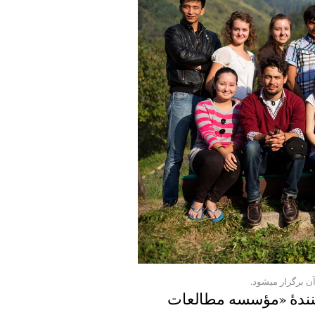
تیم هماهنگ‌کنندۀ «مؤسسه مطالعات