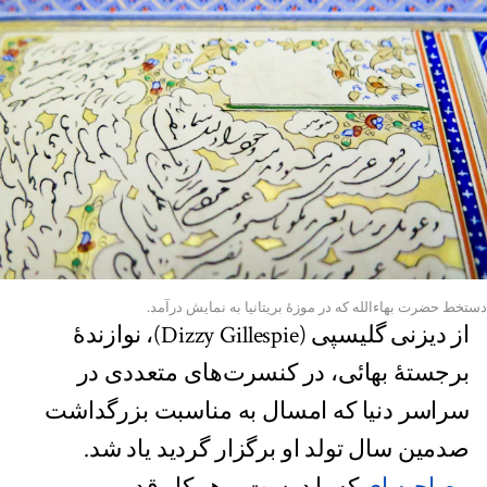
دستخط حضرت بهاءالله که در موزۀ بریتانیا به نمایش درآمد.
از دیزنی گلیسپی (Dizzy Gillespie)، نوازندۀ
برجستۀ بهائی، در کنسرت‌های متعددی در
سراسر دنیا که امسال به مناسبت بزرگداشت
صدمین سال تولد او برگزار گردید یاد شد.