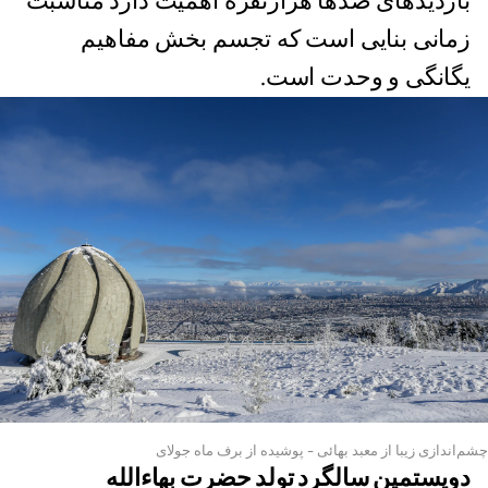
بازدیدهای صدها هزارنفره اهمیت دارد مناسبت
زمانی بنایی است که تجسم بخش مفاهیم
یگانگی و وحدت است.
چشم‌اندازی زیبا از معبد بهائی - پوشیده از برف ماه جولای
دویستمین سالگرد تولد حضرت بهاءالله