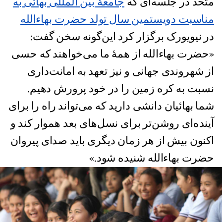
متحد در جلسه‌ای که
جامعۀ بین المللی بهائی به
مناسبت دویستمین سال تولد حضرت بهاءالله
در نیویورک برگزار کرد این‌گونه سخن گفت:
«حضرت بهاءالله از همۀ ما می‌خواهند که حسی
از شهروندی جهانی و نیز تعهد به امانت‌داری
نسبت به کره زمین را در خود پرورش دهیم.
شما بهائیان دانشی دارید که می‌تواند راه را برای
آینده‌ای روشن‌تر برای نسل‌های بعد هموار کند و
اکنون بیش از هر زمان دیگری باید صدای پیروان
حضرت بهاءالله شنیده شود.»