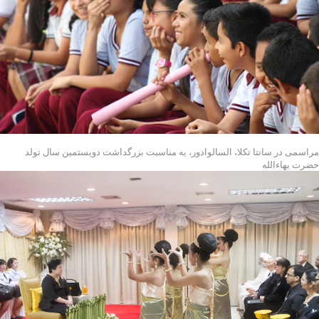
مراسمی در سانتا تکلا، السالوادور، به مناسبت بزرگداشت دویستمین سال تولد
حضرت بهاءالله