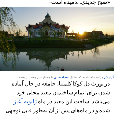
«صبح جدیدی...دمیده است»
گزارش
مراسم افتتاحیه که شامل
مصاحبه ای
با معمار این معبد نیز هست.
در نورث دل کوکا کلمبیا، جامعه در حال آماده
شدن برای اتمام ساختمان معبد محلی خود
می‌باشد. ساخت این معبد در ماه
ژانویه آغاز
شده و در ماه‌های پس از آن به‌طور قابل توجهی