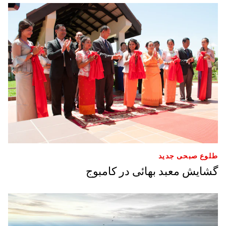
طلوع صبحی جدید
گشایش معبد بهائی در کامبوج