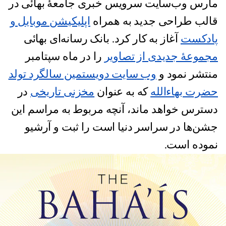
مارس وب‌سایت سرویس خبری جامعۀ بهائی در
قالب طراحی جدید به همراه
اپلیکیشن موبایل و
پادکست
آغاز به کار کرد. بانک رسانه‌ای بهائی
مجموعۀ جدیدی از تصاویر
را در ماه سپتامبر
منتشر نمود و
وب سایت دویستمین سالگرد تولد
حضرت بهاءالله
که به عنوان
مخزنی تاریخی
در
دسترس خواهد ماند، آنچه مربوط به مراسم این
جشن‌ها در سراسر دنیا است را ثبت و آرشیو
نموده است.