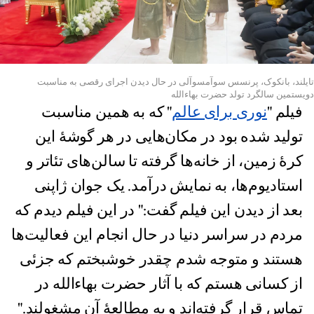
تایلند، بانکوک، پرنسس سوآمسوآلی در حال دیدن اجرای رقصی به مناسبت
دویستمین سالگرد تولد حضرت بهاءالله
فیلم "
نوری برای عالم
" که به همین مناسبت
تولید شده بود در مکان‌هایی در هر گوشۀ این
کرۀ زمین، از خانه‌ها گرفته تا سالن‌های تئاتر و
استادیوم‌ها، به نمایش درآمد. یک جوان ژاپنی
بعد از دیدن این فیلم گفت:" در این فیلم دیدم که
مردم در سراسر دنیا در حال انجام این فعالیت‌ها
هستند و متوجه شدم چقدر خوشبختم که جزئی
از کسانی هستم که با آثار حضرت بهاءالله در
تماس قرار گرفته‌اند و به مطالعۀ آن مشغولند."