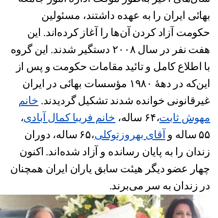
بهائی ایران را به عهده داشتند، مسئولین
حکومت آزاد کردن آن‌ها را آغاز کرده‌اند. این
هفت نفر در سال ۲۰۰۸ دستگیر شدند. این گروه
با اطلاع کامل و تائید مقامات حکومت و پس از
این‌که در دهۀ ۱۹۸۰ مؤسسات بهائی در ایران
غیرقانونی خوانده شدند تشکیل گردیدند.
خانم
مهوش ثابت
،۶۴ ساله،
خانم فریبا کمال آبادی
،
۵۵ ساله و
آقای بهروزتوکلی
،۶۵ ساله، دوران
زندان را به پایان رسانده و آزاد شده‌اند. اکنون
چهار عضو دیگر هیئت سابق یاران ایران همچنان
در زندان به سر می‌برند.