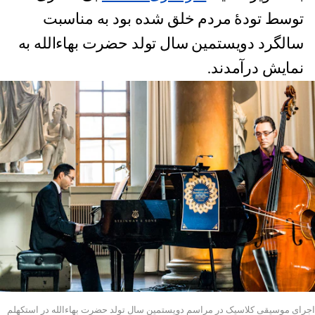
توسط تودۀ مردم خلق شده بود به مناسبت
سالگرد دویستمین سال تولد حضرت بهاءالله به
نمایش درآمدند.
اجرای موسیقی کلاسیک در مراسم دویستمین سال تولد حضرت بهاءالله در استکهلم