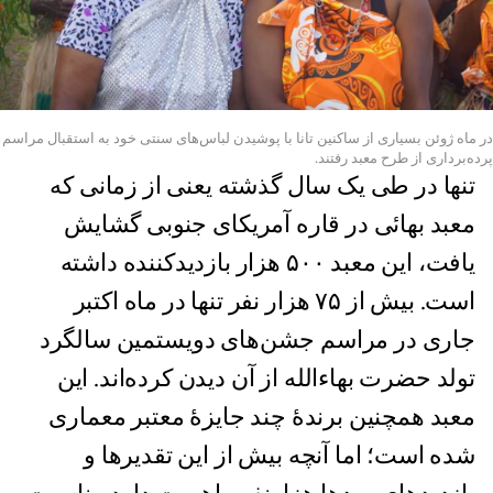
در ماه ژوئن بسیاری از ساکنین تانا با پوشیدن لباس‌های سنتی خود به استقبال مراسم
پرده‌برداری از طرح معبد رفتند.
تنها در طی یک سال گذشته یعنی از زمانی که
معبد بهائی در قاره آمریکای جنوبی گشایش
یافت، این معبد ۵۰۰ هزار بازدیدکننده داشته
است. بیش از ۷۵ هزار نفر تنها در ماه اکتبر
جاری در مراسم جشن‌های دویستمین سالگرد
تولد حضرت بهاءالله از آن دیدن کرده‌اند. این
معبد همچنین برندۀ چند جایزۀ معتبر معماری
شده است؛ اما آنچه بیش از این تقدیرها و