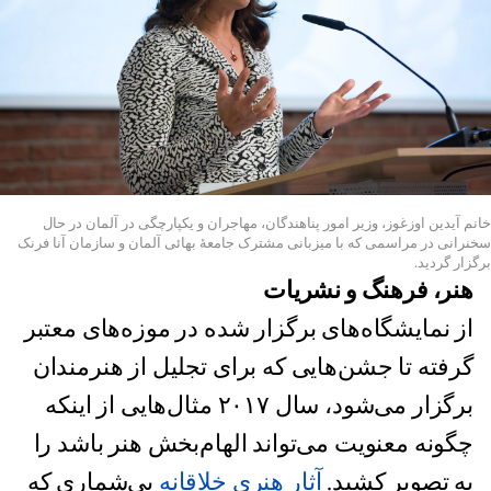
خانم آیدین اوزغوز، وزیر امور پناهندگان، مهاجران و یکپارچگی در آلمان در حال
سخنرانی در مراسمی که با میزبانی مشترک جامعۀ بهائی آلمان و سازمان آنا فرنک
برگزار گردید.
هنر، فرهنگ و نشریات
از نمایشگاه‌های برگزار شده در موزه‌های معتبر
گرفته تا جشن‌هایی که برای تجلیل از هنرمندان
برگزار می‌شود، سال ۲۰۱۷ مثال‌هایی از اینکه
چگونه معنویت می‌تواند الهام‌بخش هنر باشد را
به تصویر کشید.
آثار هنری خلاقانه
بی‌شماری که