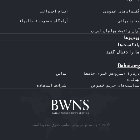
گفتمان‌های عمومی
اقدام اجتماعی
معابد بهائی
آرامگاه حضرت عبدالبهاء
آزار و اذیت بهائیان ایران
ویدیوها
پادکست‌ها
ما را دنبال کنید
Bahai.org
دربارهٔ «سرویس خبری جامعهٔ
تماس
بهائی»
سیاست‌های حریم خصوص
شرایط استفاده
© ۲۰۲۶ جامعهٔ جهانی بهائی. تمامی حقوق محفوظ است.