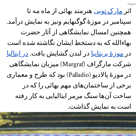
سوئد
اثر
مارک توبی
هنرمند بهائی از ماه مه‌ تا
سپتامبر در موزۀ گوگنهایم ونیز به نمایش درآمد.
همچنین امسال نمایشگاهی از آثار حضرت
بهاءالله که به دستخط ایشان نگاشته شده است
در
موزۀ بریتانیا
در لندن گشایش یافت.
در ایتالیا
شرکت مارگراف (Margraf) میزبان نمایشگاهی
در موزۀ پالادیو (Palladio) بود که طرح و معماری
برخی از ساختمان‌های مهم بهائی را که در
ساخت آن‌ها سنگ مرمر ایتالیایی به کار رفته
است به نمایش گذاشت.