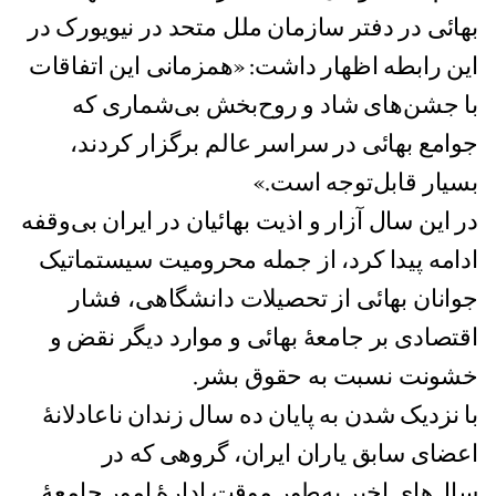
بهائی در دفتر سازمان ملل متحد در نیویورک در
این رابطه اظهار داشت: «همزمانی این اتفاقات
با جشن‌های شاد و روح‌بخش بی‌شماری که
جوامع بهائی در سراسر عالم برگزار کردند،
بسیار قابل‌توجه است.»
در این سال آزار و اذیت بهائیان در ایران بی‌وقفه
ادامه پیدا کرد، از جمله محرومیت سیستماتیک
جوانان بهائی از تحصیلات دانشگاهی، فشار
اقتصادی بر جامعۀ بهائی و موارد دیگر نقض و
خشونت نسبت به حقوق بشر.
با نزدیک شدن به پایان ده سال زندان ناعادلانۀ
اعضای سابق یاران ایران، گروهی که در
سال‌های اخیر به‌طور موقت ادارۀ امور جامعۀ