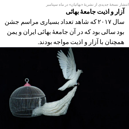
انتشار نسخۀ جدیدی از نشریۀ «بهائیان» در ماه سپتامبر
آزار و اذیت جامعۀ بهائی
سال ۲۰۱۷ که شاهد تعداد بسیاری مراسم جشن
بود سالی بود که در آن جامعۀ بهائی ایران و یمن
همچنان با آزار و اذیت مواجه بودند.