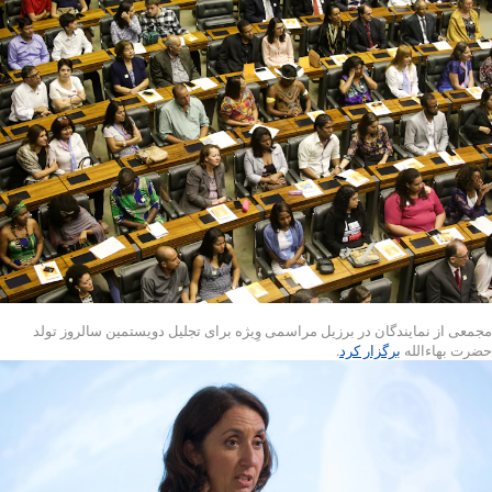
مجمعی از نمایندگان در برزیل مراسمی وِیژه برای تجلیل دویستمین سالروز تولد
حضرت بهاءالله
برگزار کرد
.