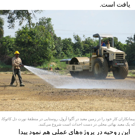
یافت است.
پیمانکاران کار خود را در زمین معبد در آگوا آزول، روستایی در منطقۀ نورت دل کائوکا،
که یک معبد بهائی محلی در دست احداث است شروع می‌کنند.
این روحیه در پروژه‌های عملی هم نمود پیدا