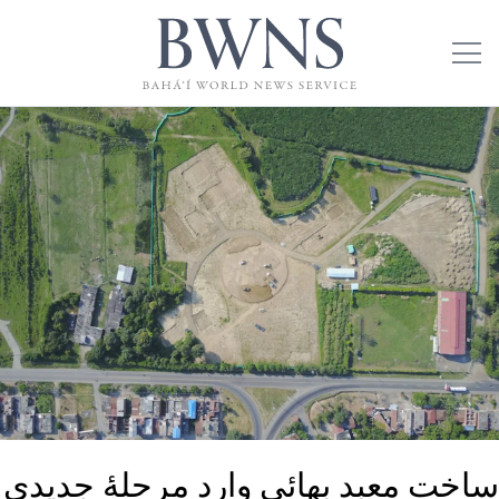
ساخت معبد بهائی وارد مرحلۀ جدیدی