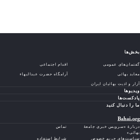
بخش‌ها
گفتمان‌های عمومی
اقدام اجتماعی
معابد بهائی
آرامگاه حضرت عبدالبهاء
آزار و اذیت بهائیان ایران
ویدیوها
پادکست‌ها
ما را دنبال کنید
Bahai.org
دربارهٔ «سرویس خبری جامعهٔ
تماس
بهائی»
سیاست‌های حریم خصوص
شرایط استفاده