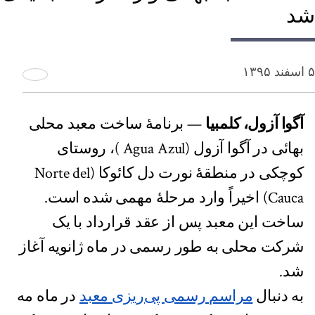
شد
۵ اسفند ۱۳۹۵
آگوا آزول، کلمبیا
— برنامۀ ساخت معبد محلی
بهائی در آگوا آزول (Agua Azul )، روستای
کوچکی در منطقۀ نورت دل کائوکا (Norte del
Cauca) اخیراً وارد مرحلۀ مهمی شده است.
ساخت این معبد پس از عقد قرارداد با یک
شرکت محلی به طور رسمی در ماه ژانویه آغاز
شد.
به دنبال
مراسم رسمی پی‌ریزی معبد
در ماه مه