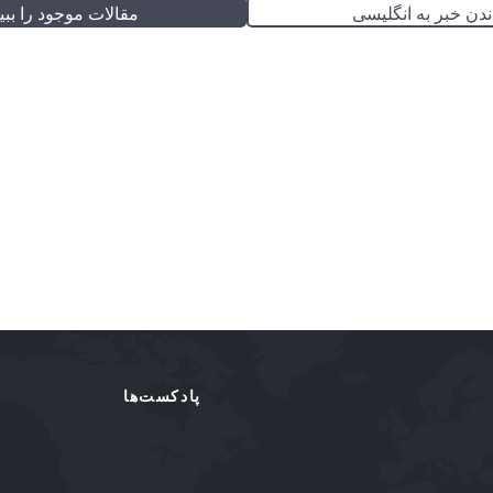
ندن خبر به انگلیسی
مقالات موجود را ببین
پادکست‌ها