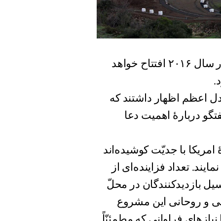
کار ساختمانی این معبد در سال ۲۰۱۰ شروع شد و در سال ۲۰۱۶ افتتاح خواهد
.
اد ۱۳۹۳ (۱ اوت ۲۰۱۴)، بیت‌العدل اعظم اظهار داشتند که
گفتگو دربارۀ اهمیت دعا
امریکا با جدیّت کوشیده‌اند
ایند. تعداد فزاینده‌ای از
ل بازدیدکنندگان در محلّ
ملی و روحانی این مشروع
یازهای فراوانی که مطمئنّاً