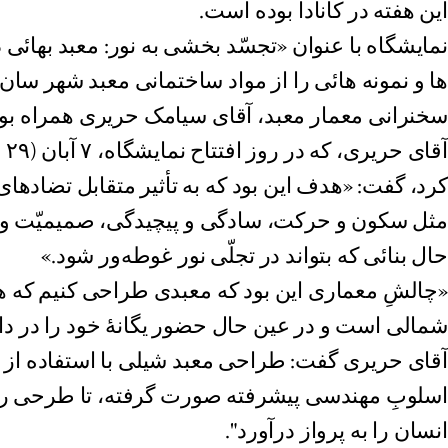
این هفته در کانادا بوده است.
نمایشگاه با عنوان «تجسّد ‌بخشی به نور: معبد بهائ
ها و نمونه هائی را از مواد ساختمانی معبد شهر سان 
سخنرانی معمار معبد، آقای سیامک حریری همراه بود
آق
کرد، گفت: «هدف این بود که به تأثیر متقابل تضاد‌ها
مثل سکون و حرکت، سادگی و پیچیدگی، صمیمیّت و
حال بنائی که بتواند در تجلّی نور غوطه‌ور شود.»
«چالشِ معماری این بود که معبدی طراحی کنیم که هم
شمالی است و در عین حال حضور یگانۀ خود را در دامن
آقای حریری گفت: طراحی معبد شیلی با استفاده از جد
اسلوبِ مهندسی پیشرفته صورت گرفته، تا طرحی را ب
انسان را به پرواز درآورد".