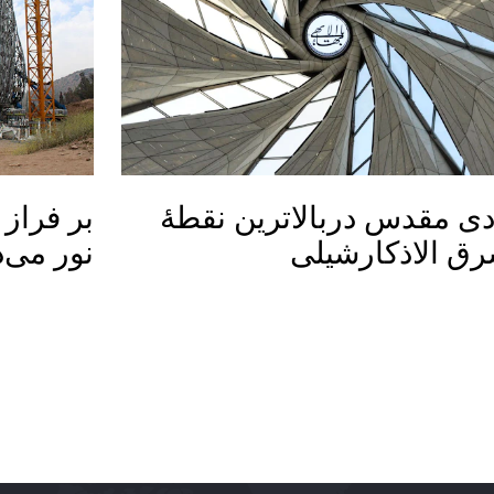
دی مقدس دربالاترین نقطۀ
بر فراز 
ق الاذکارشیلی
نور می‌