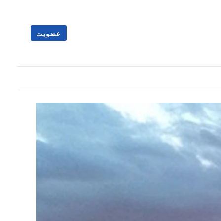
عضویت