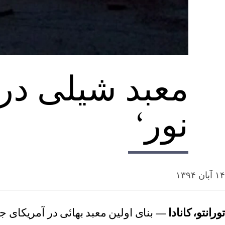
معبد شیلی در 
نور‘
۱۴ آبان ۱۳۹۴
تورانتو، کانادا
— بنای اولین معبد بهائی در آمریکای ج