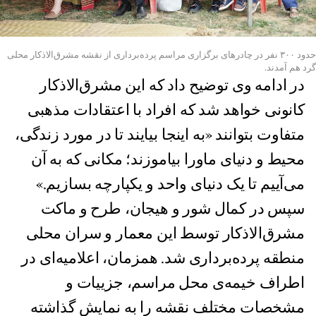
حدود ۳۰۰ نفر در چادرهای برگزاری مراسم پرده‌برداری از نقشه مشرق‌الاذکار محلی
گرد هم آمدند.
در ادامه وی توضیح داد که این مشرق‌الاذکار
کانونی خواهد ‌شد که افراد با اعتقادات مذهبی
متفاوت بتوانند «به اینجا بیایند تا در مورد زندگی،
محیط و دنیای ماورا بیاموزند؛ مکانی که به آن
می‌آییم تا یک دنیای واحد و یکپارچه بسازیم.»
سپس در کمال شور و هیجان، طرح و ماکت
مشرق‌الاذکار توسط این معمار و سران محلی
منطقه پرده‌برداری شد. همزمان، اعلامیه‌ای در
اطراف خیمه‌‌ی محل مراسم، جزییات و
مشخصات مختلف نقشه را به نمایش ‌گذاشته