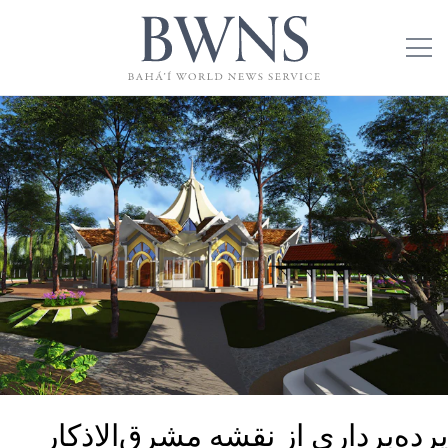
پرده‌برداری از نقشه مشرق‌الاذکار