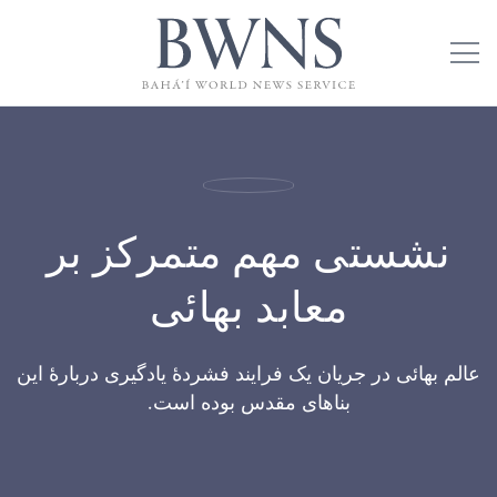
نشستی مهم متمرکز بر
معابد بهائی
عالم بهائی در جریان یک فرایند ‌‌فشردهٔ یادگیری دربارهٔ این
بناهای مقدس بوده است.