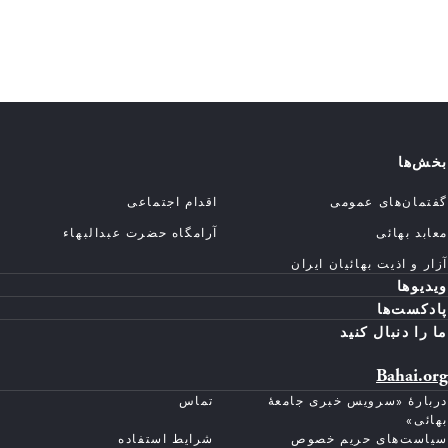
بخش‌ها
گفتمان‌های عمومی
اقدام اجتماعی
معابد بهائی
آرامگاه حضرت عبدالبهاء
آزار و اذیت بهائیان ایران
ویدیوها
پادکست‌ها
ما را دنبال کنید
Bahai.org
دربارهٔ «سرویس خبری جامعهٔ
تماس
بهائی»
سیاست‌های حریم خصوص
شرایط استفاده