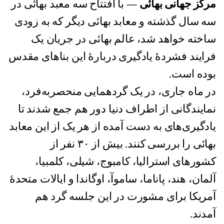
مرکز جهانی بهائی
— با افتتاح سه معبد بهائی در
سه سال گذشته و معابد بهائی دیگر که به زودی
ساخته خواهد شد، عالم بهائی در جریان یک
فرایند ‌‌فشردهٔ یادگیری دربارهٔ این بناهای مقدس
بوده است.
در ماه جاری، در یک گردهمایی منحصربه‌فرد،
نمایندگانی از اطراف دنیا دور هم جمع شدند تا
یادگیری‌های به دست آمده از هر یک از این معابد
بهائی را بررسی کنند. بیش از ۳۰ نفر از
کشورهای استرالیا، کامبوج، شیلی، کلمبیا،
آلمان، هند، پاناما، ساموآ، اوگاندا و ایالات متحدهٔ
آمریکا برای مشورت در این جلسه گرد هم
آمدند.