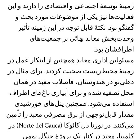
زمینهٔ توسعهٔ اجتماعی و اقتصادی را دارند و این
فعالیت‌ها نیز یکی از موضوعات مورد بحث و
گفتگو بود. نکتهٔ قابل توجه در این زمینه تأثیر
وحدت‌بخش معابد بهائی بر جمعیت‌های
اطرافشان بود.
مسئولین اداری معابد همچنین از ابتکار عمل‌ در
زمینهٔ محیط‌‌زیست صحبت کردند. برای مثال در
دهلی‌نو در هندوستان، فاضلاب معبد در همان
محل تصفیه شده و برای آبیاری باغ‌های اطراف
استفاده می‌شود. همچنین پنل‌های خورشیدی
مقدار قابل‌توجهی از برق مصرفی معبد را تأمین
می‌کنند. در نورتا دل کائوکا (Norte del Cauca) در
کلمبیا، معبد در کنار یک پروژهٔ جنگل بومی