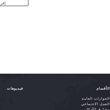
إقرأ
الأقسام
فيديوهات
الحوارات العامة
العمل الاجتماعي
مشارق الأذكار