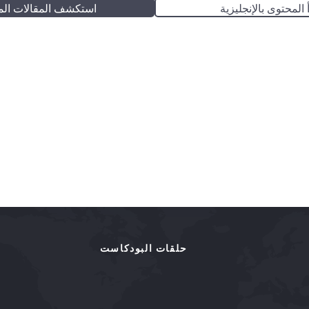
 المحتوى بالإنجليزية
استكشف المقالات الم
حلقات البودكاست