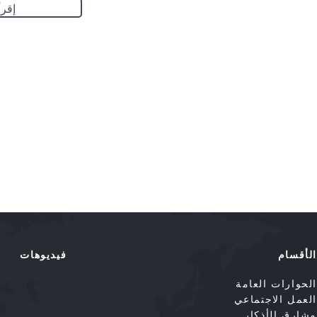
إقرأ
الأقسام
فيديوهات
الحوارات العامة
العمل الاجتماعي
مشارق الأذكار