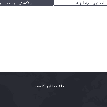
 المحتوى بالإنجليزية
استكشف المقالات الم
حلقات البودكاست