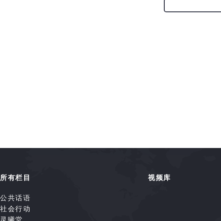
所有栏目
视频库
公共话语
社会行动
灵曦堂