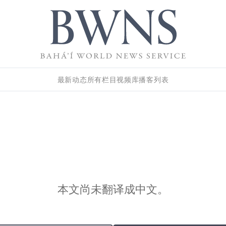
最新动态
所有栏目
视频库
播客列表
本文尚未翻译成中文。