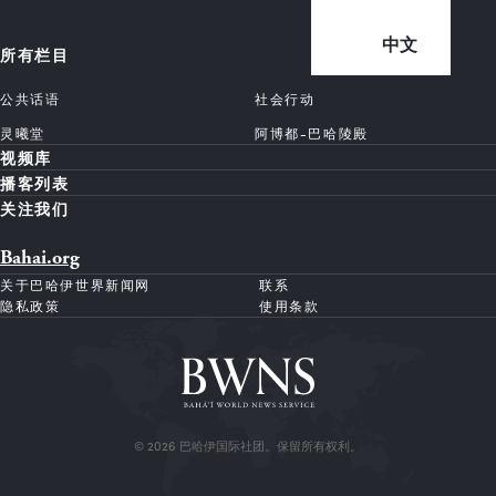
中文
所有栏目
公共话语
社会行动
灵曦堂
阿博都-巴哈陵殿
视频库
播客列表
关注我们
Bahai.org
关于巴哈伊世界新闻网
联系
隐私政策
使用条款
© 2026 巴哈伊国际社团。保留所有权利。