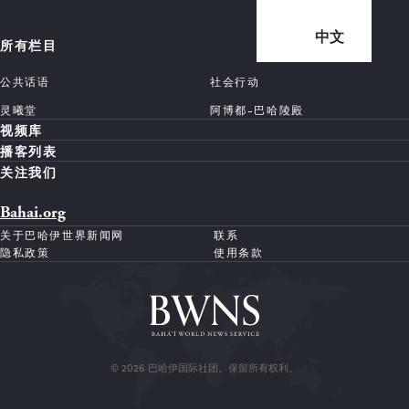
中文
所有栏目
公共话语
社会行动
灵曦堂
阿博都-巴哈陵殿
视频库
播客列表
关注我们
Bahai.org
关于巴哈伊世界新闻网
联系
隐私政策
使用条款
© 2026 巴哈伊国际社团。保留所有权利。