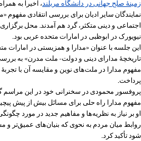
زمینۀ صلح جهانی در دانشگاه مریلند
، اخیراً به همرا
نمایندگان سایر ادیان برای بررسی انتقادی مفهوم «مد
اجتماعی و دینی متکثر، گرد هم آمدند. محل برگزار
نیویورک در ابوظبی در امارات متحده عربی بود.
این جلسه با عنوان «مدارا و همزیستی در امارات متح
تاریخچۀ مدارای دینی و دولت- ملت مدرن» به بررس
مفهوم مدارا در ملت‌های نوین و مقایسه آن با تجربۀ 
پرداخت.
پروفسور محمودی در سخنرانی خود در این مراسم گ
مفهوم مدارا راه حلی برای مسائل بیش از پیش پیچیدۀ
او بر نیاز به نظریه‌ها و مفاهیم جدید در مورد چگون
روابط میان مردم به نحوی که بنیان‌های عمیق‌تر و 
شود تأکید کرد.