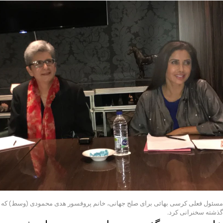
مسئول فعلی کرسی بهائی برای صلح جهانی، خانم پروفسور هدی محمودی (وسط) که د
گذشته سخنرانی کرد.