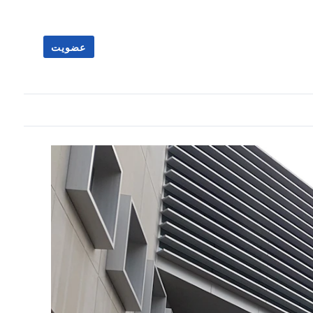
عضویت