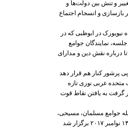
ییر و تنش بین دولت‌ها و
 بازسازی و انسجام اجتماع
(Justin Stearns)، از دانشگاه نیویورک در ابوظبی که در
جلسه، نمایندگان جوامع
ا درباره نقش دین و مدارای
ی پرشور کنار هم قرار دهد
 متحده عربی نوری تازه
ار گرفت به یافتن نقاط قوت
جمله جوامع مسلمان، مسیحی،
یهودی؛ بهائی، سیک و هندو در این جلسه که در ۱۳ و ۱۴ نوامبر ۲۰۱۷ برگزار شد