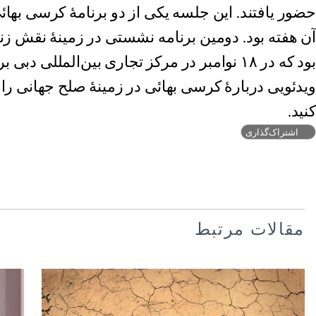
حضور یافتند. این جلسه یکی از دو برنامۀ کرسی بهائ
آن هفته بود. دومین برنامه نشستی در زمینۀ نقش زن
بود که در ۱۸ نوامبر در مرکز تجاری بین‌المللی دبی برگزار شد.
ویدئویی دربارۀ کرسی بهائی در زمینۀ صلح جهانی را م
کنید.
اشتراک‌گذاری
مقالات مرتبط