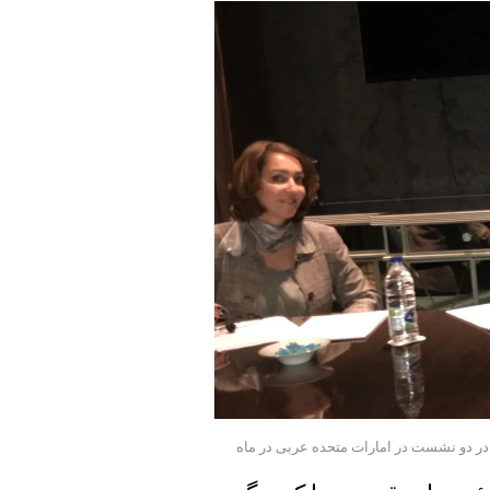
ر دو نشست در امارات متحده عربی در ماه