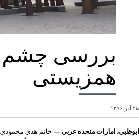
بررسی چشم‌ان
همزیستی
۲۵ آذر ۱۳۹۶
ابوظبی، امارات متحده عربی
— خانم هدی محمودی